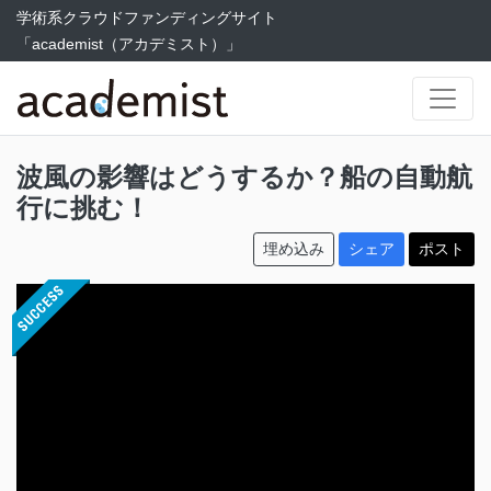
学術系クラウドファンディングサイト
「academist（アカデミスト）」
波風の影響はどうするか？船の自動航
行に挑む！
埋め込み
シェア
ポスト