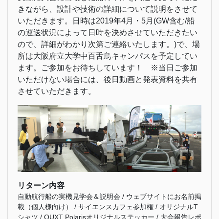
きながら、設計や技術の詳細について説明をさせて
いただきます。日時は2019年4月・5月(GW含む/船
の運送状況によって日時を決めさせていただきたい
ので、詳細がわかり次第ご連絡いたします。)で、場
所は大阪府立大学中百舌鳥キャンパスを予定してい
ます。ご参加をお待ちしています！ ※当日ご参加
いただけない場合には、後日動画と発表資料を共有
させていただきます。
リターン内容
自動航行船の実機見学会＆説明会 / ウェブサイトにお名前掲
載（個人様向け） / サイエンスカフェ参加権 / オリジナルT
シャツ / OUXT Polarisオリジナルステッカー / 大会報告レポ