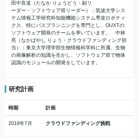
田中良道（たなか りょうどう・副リ
ーダー・ソフトウェア班リーダー）：筑波大学シス
テム情報工学研究科知能機能システム専攻ロボティ
クス、特にパスプランニングを専門とし、OUXTの
ソフトウェア開発のチームを率いています。 中林
亮（なかばやし りょう・クラウドファンディング担
当）：東京大学理学部生物情報科学科に所属、生物
の画像解析の知識を生かし、ソフトウェア班で物体
認識のモジュールの開発をしています。
研究計画
時期
計画
2018年7月
クラウドファンディング挑戦