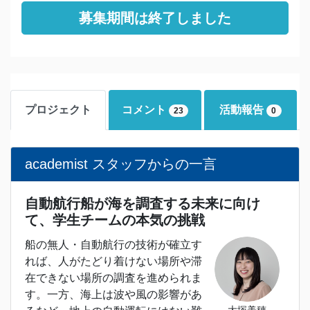
募集期間は終了しました
プロジェクト
コメント
活動報告
23
0
academist スタッフからの一言
自動航行船が海を調査する未来に向け
て、学生チームの本気の挑戦
船の無人・自動航行の技術が確立す
れば、人がたどり着けない場所や滞
在できない場所の調査を進められま
す。一方、海上は波や風の影響があ
大塚美穂