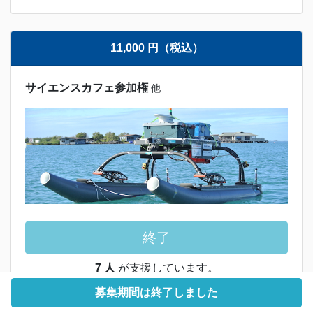
11,000 円（税込）
サイエンスカフェ参加権
他
終了
7 人
が支援しています。
（数量制限なし）
募集期間は終了しました