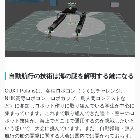
自動航行の技術は海の謎を解明する鍵になる
OUXT Polarisは、各種ロボコン（つくばチャレンジ、
NHK高専ロボコン、ロボカップ、鳥人間コンテストな
ど）に参加しロボット作りに取り組んでいる学生が中心に
集まっています。これまで取り組んできた陸上・空中のロ
ボット技術が、海上でどこまで通用するのか挑戦したいと
いう想いで、大会に挑んでいます。また、自動操縦・無人
航行の船の開発に関する大会は国内では開かれておらず、