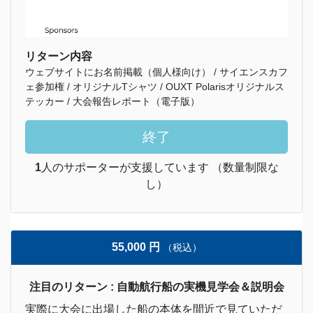
リターン内容
ウェブサイトにお名前掲載（個人様向け） / サイエンスカフ
ェ参加権 / オリジナルTシャツ / OUXT Polarisオリジナルス
テッカー / 大会報告レポート（電子版）
終了
1
人のサポーターが支援しています （数量制限な
し）
55,000 円
（税込）
注目のリターン : 自動航行船の実機見学会＆説明会
実際に大会に出場した船の本体を間近で見ていただ