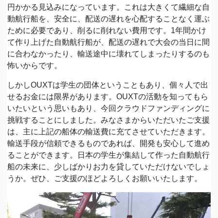
円かかる見込みになっています。これは大きくて繊細な自
動航行船を、安全に、配送の遅れを心配することなく運ぶ
ために必要であり、削るに削れない費用です。1年間かけ
て作り上げた自動航行船が、配送の遅れで大会の当日に間
に合わなかったり、輸送途中に壊れてしまったりするのも
怖いからです。
しかしOUXTは学生の団体ということもあり、個々人で出
せるお金には限界があります。OUXTの活動を知ってもら
いたいという思いもあり、今回クラウドファンディングに
挑戦することにしました。みなさまからいただいたご支援
は、主に上記の船体の輸送費に充てさせていただきます。
輸送手段が信頼できるものであれば、開発も安心して進め
ることができます。日本の学生が集結して作った自動航行
船の未来に、少しばかりお力を貸していただけないでしょ
うか。ぜひ、ご支援のほどよろしくお願いいたします。