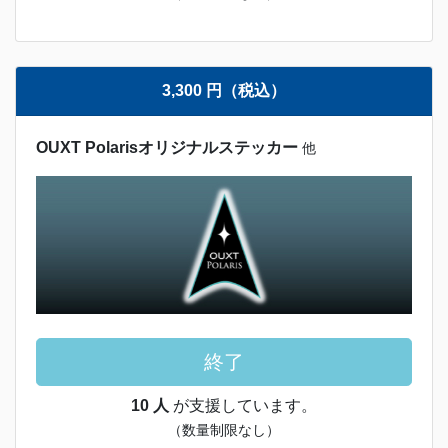
3,300 円（税込）
OUXT Polarisオリジナルステッカー
他
終了
10 人
が支援しています。
（数量制限なし）