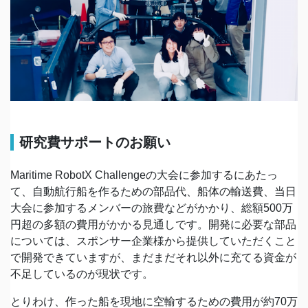
研究費サポートのお願い
Maritime RobotX Challengeの大会に参加するにあたっ
て、自動航行船を作るための部品代、船体の輸送費、当日
大会に参加するメンバーの旅費などがかかり、総額500万
円超の多額の費用がかかる見通しです。開発に必要な部品
については、スポンサー企業様から提供していただくこと
で開発できていますが、まだまだそれ以外に充てる資金が
不足しているのが現状です。
とりわけ、作った船を現地に空輸するための費用が約70万