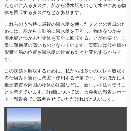
たものに入るタスク、船から潜水艇を出して水中にある物
体を回収するタスクなどがあります。
これらのうち特に最後の潜水艇を使ったタスクの達成のた
めには、船から自動的に潜水艇を下ろし、物体をつかみ、
潜水艇とつかんだ物体を安全に回収することが必要で、非
常に難易度の高いものとなっています。実際には波や風の
影響で船の位置も潜水艇の位置も刻々と変化するからで
す。
この課題を解決するために、私たちは多少のズレを吸収す
る仕組みを新たに考案・使用する予定です。そのほかにも
推進装置や周囲の物体の認識などに、新しい手法を使うこ
とを考えています。詳細については、大会後の報告レポー
ト・報告会でご説明させていただければと思います。