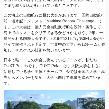
ざまな取り組みが行われているところです。
この海上の自動航行に挑む大会があります。国際自動航行
船・潜水艇コンテスト「Maritime RobotX Challenge」で
す。この大会は、無人完全自動航行船を設計・製作して、
海上でのタスクをクリアできるかどうかを競う、2年に一
度開かれる国際大会です。2018年12月には第3回大会がハ
ワイで開催される予定で、世界中の大学から12チームが参
加し、それぞれの技術を競い合います。
日本で唯一、この大会に挑んでいるチームが、私たち
OUXT Polarisです。OUXT Polarisは、大阪大学を中心に
活動している学生主体のチームで、今では全国の大学・高
専からメンバーを集め、大会へ向けて準備を進めていま
す。