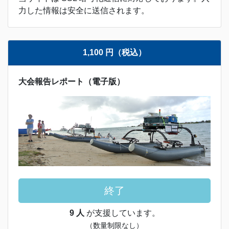
力した情報は安全に送信されます。
1,100 円（税込）
大会報告レポート（電子版）
終了
9 人
が支援しています。
（数量制限なし）