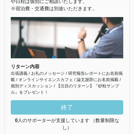
や日程は個別にご相談いたします。
※宿泊費・交通費は別途いただきます。
リターン内容
出張講義 / お礼のメッセージ / 研究報告レポートにお名前掲
載 / オンラインサイエンスカフェ / 論文謝辞にお名前掲載 /
個別ディスカッション / 【注目のリターン】『砂粒サンプ
ル』をプレゼント！
終了
0
人のサポーターが支援しています （数量制限な
し）