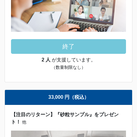
終了
2 人
が支援しています。
（数量制限なし）
33,000 円（税込）
【注目のリターン】『砂粒サンプル』をプレゼン
ト！
他