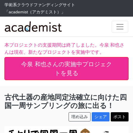
学術系クラウドファンディングサイト
「academist（アカデミスト）」
本プロジェクトの支援期間は終了しました。今泉 和也さ
んは現在、新たなプロジェクトを実施中です。
今泉 和也さんの実施中プロジェク
トを見る
古代土器の産地同定法確立に向けた四
国一周サンプリングの旅に出る！
埋め込み
シェア
ポスト