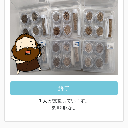
終了
1 人
が支援しています。
（数量制限なし）