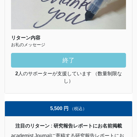
リターン内容
お礼のメッセージ
終了
2
人のサポーターが支援しています （数量制限な
し）
5,500 円
（税込）
注目のリターン : 研究報告レポートにお名前掲載
academist Journalに寄稿する研究報告レポートにお