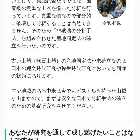
いまして、発掘調査だけではなく国
宝級の貴重な土器を扱った分析を行
っています。貴重な物なので部分的
今泉 和也
に破壊して分析することは当然でき
ません。そのため「非破壊の分析手
法」を組み合わせた産地同定法の確
立を行いたいのです。
古い土器（軟質土器）の産地同定法が未確立なのは
日本の縄文時代研究や弥生時代研究においても同様
の状態にあります。
マヤ地域のある中米は今でもピストルを持った山賊
が出ますので、まずは安全な日本で分析手法の確立
のための基礎研究をさせてください。
あなたが研究を通して成し遂げたいことはな