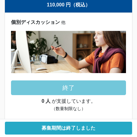
110,000 円（税込）
個別ディスカッション
他
終了
0 人
が支援しています。
（数量制限なし）
募集期間は終了しました