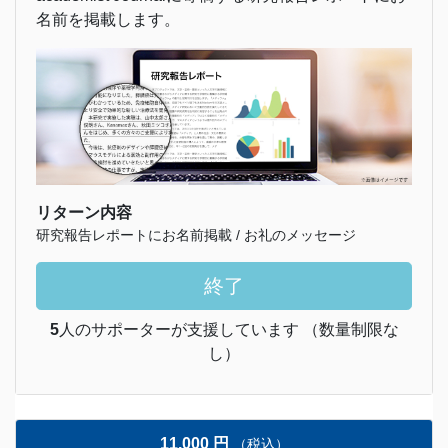
名前を掲載します。
リターン内容
研究報告レポートにお名前掲載 / お礼のメッセージ
終了
5
人のサポーターが支援しています （数量制限な
し）
11,000 円
（税込）