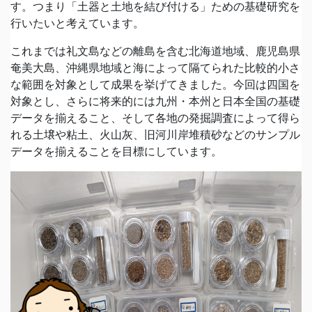
す。つまり「土器と土地を結び付ける」ための基礎研究を
行いたいと考えています。
これまでは礼文島などの離島を含む北海道地域、鹿児島県
奄美大島、沖縄県地域と海によって隔てられた比較的小さ
な範囲を対象として成果を挙げてきました。今回は四国を
対象とし、さらに将来的には九州・本州と日本全国の基礎
データを揃えること、そして各地の発掘調査によって得ら
れる土壌や粘土、火山灰、旧河川岸堆積砂などのサンプル
データを揃えることを目標にしています。