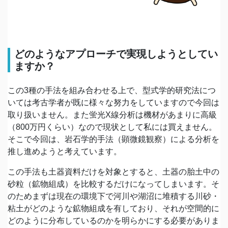
どのようなアプローチで実現しようとしてい
ますか？
この3種の手法を組み合わせる上で、型式学的研究法につ
いては考古学者が既に様々な努力をしていますので今回は
取り扱いません。また蛍光X線分析は機材があまりに高級
（800万円くらい）なので現状として私には買えません。
そこで今回は、岩石学的手法（顕微鏡観察）による分析を
推し進めようと考えています。
この手法も土器資料だけを対象とすると、土器の胎土中の
砂粒（鉱物組成）を比較するだけになってしまいます。そ
のためまずは現在の環境下で河川や湖沼に堆積する川砂・
粘土がどのような鉱物組成を有しており、それが空間的に
どのように分布しているのかを明らかにする必要がありま