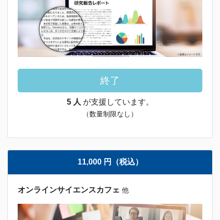
終了
5 人
が支援しています。
（数量制限なし）
11,000 円（税込）
オンラインサイエンスカフェ
他