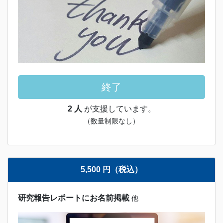
終了
2 人
が支援しています。
（数量制限なし）
5,500 円（税込）
研究報告レポートにお名前掲載
他