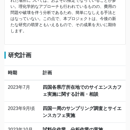
れた場所については、およその推定でなっていることが多
い。理化学的なアプローチも行われているものの、費用の
問題や破壊を伴う分析であるため、簡単になしえる手法と
はなっていない。この点で、本プロジェクトは、今後の新
たな研究の萌芽ともいえるもので、その成果を大いに期待
します。
研究計画
時期
計画
2023年7月
四国各県庁所在地でのサイエンスカフ
ェ実施に関する計画・相談
2023年9月頃
四国一周のサンプリング調査とサイエ
ンスカフェ実施
2023年10月
試料化作業、分析作業の実施