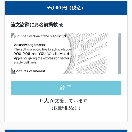
55,000 円（税込）
論文謝辞にお名前掲載
他
終了
0 人
が支援しています。
（数量制限なし）