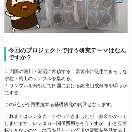
今回のプロジェクトで行う研究テーマはなん
ですか？
1. 四国の河川・湖沼に堆積する土器製作に使用できそうな
砂粒・粘土のサンプルを集める。
2. サンプルを分析して四国における鉱物組成分布を明らか
にする。
この2点が今回実施する基礎研究の内容となります。
これまではレンタカーでやってきましたが、お金かかって
しまいます。レンタカー関係費用もそうですが、わき見運
転できないので、地形を見たり小河川や露頭を発見する上