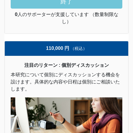
終了
0
人のサポーターが支援しています （数量制限な
し）
110,000 円
（税込）
注目のリターン : 個別ディスカッション
本研究について個別にディスカッションする機会を
設けます。具体的な内容や日程は個別にご相談いた
します。