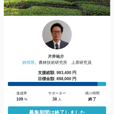
片井祐介
静岡県
、農林技術研究所 上席研究員
支援総額: 983,400 円
目標金額: 898,000 円
達成率
サポーター
残り時間
109
38
終了
%
人
募集期間は終了しました