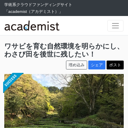
学術系クラウドファンディングサイト
「academist（アカデミスト）」
ワサビを育む自然環境を明らかにし、
わさび田を後世に残したい！
埋め込み
シェア
ポスト