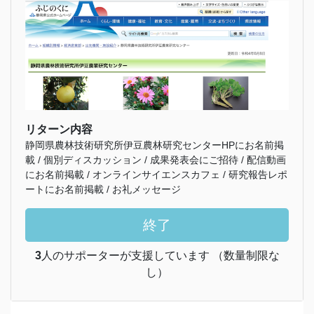
リターン内容
静岡県農林技術研究所伊豆農林研究センターHPにお名前掲
載 / 個別ディスカッション / 成果発表会にご招待 / 配信動画
にお名前掲載 / オンラインサイエンスカフェ / 研究報告レポ
ートにお名前掲載 / お礼メッセージ
終了
3
人のサポーターが支援しています （数量制限な
し）