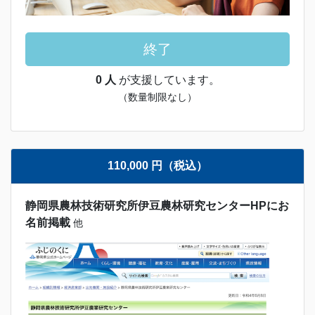
終了
0 人
が支援しています。
（数量制限なし）
110,000 円（税込）
静岡県農林技術研究所伊豆農林研究センターHPにお
名前掲載
他