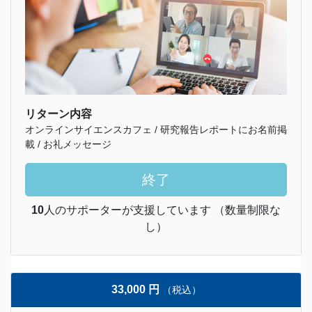
リターン内容
オンラインサイエンスカフェ / 研究報告レポートにお名前掲
載 / お礼メッセージ
終了
10
人のサポーターが支援しています （数量制限な
し）
33,000 円
（税込）