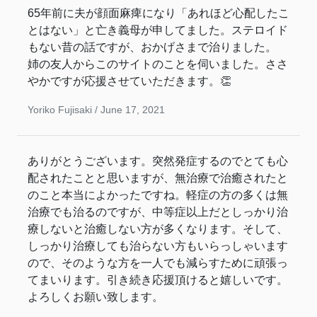
65年前に夫が顔面麻痺になり「あれほど心配したこ
とはない」と亡き義母が申してました。ステロイド
もない昔の話ですが、おかげさまで治りました。
姉の友人からこのサイトのことを伺いました。ささ
やかですが応援させていただきます。👏
Yoriko Fujisaki /
June 17, 2021
ありがとうございます。突然発症するのでとても心
配されたことと思いますが、無治療で治癒されたと
のこと本当によかったですね。軽症の方の多くは無
治療でも治るのですが、中等症以上だとしっかり治
療しないと治癒しない方が多くなります。そして、
しっかり治療しても治らない方もいらっしゃいます
ので、そのような方を一人でも減らすために頑張っ
てまいります。引き続き応援頂けると嬉しいです。
よろしくお願い致します。