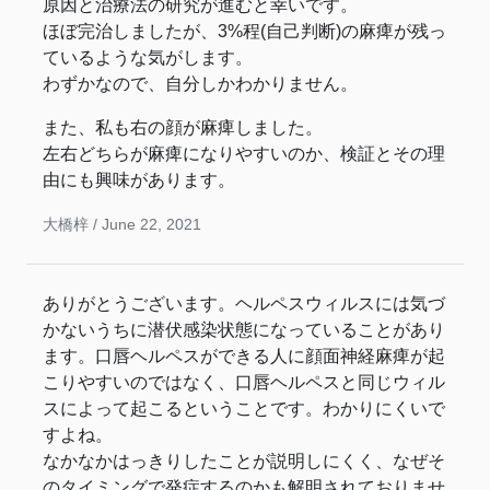
原因と治療法の研究が進むと幸いです。
ほぼ完治しましたが、3%程(自己判断)の麻痺が残っ
ているような気がします。
わずかなので、自分しかわかりません。
また、私も右の顔が麻痺しました。
左右どちらが麻痺になりやすいのか、検証とその理
由にも興味があります。
大橋梓 /
June 22, 2021
ありがとうございます。ヘルペスウィルスには気づ
かないうちに潜伏感染状態になっていることがあり
ます。口唇ヘルペスができる人に顔面神経麻痺が起
こりやすいのではなく、口唇ヘルペスと同じウィル
スによって起こるということです。わかりにくいで
すよね。
なかなかはっきりしたことが説明しにくく、なぜそ
のタイミングで発症するのかも解明されておりませ