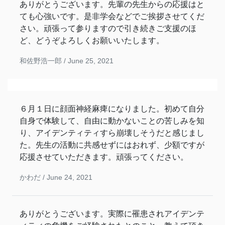
ありがとうございます。先輩の先生からの応援はと
ても心強いです。是非学会などでご挨拶させてくだ
さい。頑張って参りますので引き続きご支援のほ
ど、どうぞよろしくお願いいたします。
和佐野浩一郎 /
June 25, 2021
６月１日に顔面神経麻痺になりました。初めて自分
自身で体験して、自由に動かないことの苦しみを知
り、アイデンティティすら崩壊しそうだと感じまし
た。先生の活動に共感せずにはおれず、少額ですが
応援させていただきます。頑張ってください。
かわだ /
June 24, 2021
ありがとうございます。実際に罹患されアイデンテ