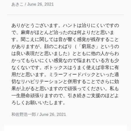
あきこ /
June 26, 2021
ありがとうございます。ハントは治りにくいですの
で、麻痺がほとんど治ったのは何よりだと思いま
す。聞こえに関しては音が響く感覚が残存すること
がありますが、顔のこわばり（「窮屈さ」というの
は良い表現だと思いました）とともに他の人からわ
かってもらいにくい感覚なので悩まれている方も少
なくないです。ボトックスはうまく使えば非常に有
用だと思います。ミラーフィードバックといった適
切なリハビリテーションと併用することでさらに効
果が上がると思いますので頑張ってください。私も
一生懸命頑張りますので、引き続きご支援のほどよ
ろしくお願いいたします。
和佐野浩一郎 /
June 26, 2021