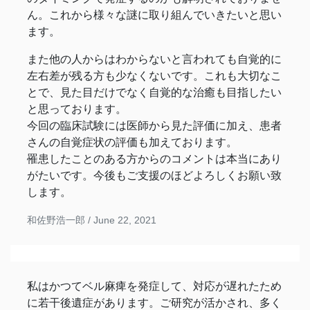
ん。これから様々な謎に取り組んでいきたいと思い
ます。
また他の人からはわからないと言われても自覚的に
左右差が残る方も少なくないです。これも大切なこ
とで、見た目だけでなく自覚的な治癒も目指したい
と思っております。
今回の臨床試験には医師から見た評価に加え、患者
さんの自覚症状の評価も加えております。
罹患したことのある方からのコメントは本当にあり
がたいです。今後もご支援のほどよろしくお願い致
します。
和佐野浩一郎 /
June 22, 2021
私はかつてベル麻痺を発症して、対応が遅れたため
に若干後遺症があります。ご研究が活かされ、多く