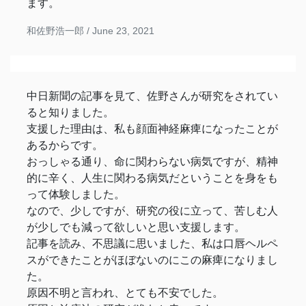
ます。
和佐野浩一郎 /
June 23, 2021
中日新聞の記事を見て、佐野さんが研究をされてい
ると知りました。
支援した理由は、私も顔面神経麻痺になったことが
あるからです。
おっしゃる通り、命に関わらない病気ですが、精神
的に辛く、人生に関わる病気だということを身をも
って体験しました。
なので、少しですが、研究の役に立って、苦しむ人
が少しでも減って欲しいと思い支援します。
記事を読み、不思議に思いました、私は口唇ヘルペ
スができたことがほぼないのにこの麻痺になりまし
た。
原因不明と言われ、とても不安でした。