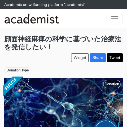
Academic crowdfunding platform "academist"
顔面神経麻痺の科学に基づいた治療法
を発信したい！
Widget
Share
Tweet
Donation Type