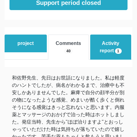
Support period closed
project
Comments
Activity
report
40
1
和佐野先生、先日はお世話になりました。私は軽度
のハントでしたが、病名がわかるまで、治療中も不
安しかありませんでした。麻痺で自分の顔半分が別
の物になったような感覚、めまいが酷く歩くと倒れ
そうになる感覚はきっと忘れないと思います。内服
薬とマッサージのおかげで治った時はホットしまし
た。発症当時、先生から"ほぼ治りますよ"とおっし
ゃっていただけた時は気持ちが落ちていたので嬉し
かったです。苦手な薬もちゃんと飲もうと思いまし