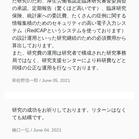
た研究のため、厚生労働省認定臨床研究審査委員会
の承認、定期報告（驚くほど高いです）、臨床研究
保険、統計家への委託費、たくさんの症例に関する
情報集積のためのセキュリティの高い電子入力シス
テム（RedCAPというシステムを使っております）
の設計運用といった研究継続のための必須費用から
算出しております。
また、研究費の運用は研究者で構成された研究事務
局ではなく、研究支援センターにより科研費などと
同様の公正な運用を行なっております。
和佐野浩一郎 /
June 05, 2021
研究の成功をお祈りしております。リターンはなく
ても結構です。
橋口一弘 /
June 04, 2021