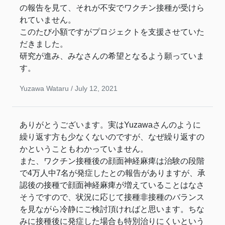
の報告を見て、それが不安でワクチン接種が受けら
れていません。
このたび小額ですがプロジェクトを支援させていた
だきました。
研究が進み、みなさんの希望となるよう願っていま
す。
Yuzawa Wataru /
July 12, 2021
ありがとうございます。実はYuzawaさんのように
繰り返す方も少なくないのですが、なぜ繰り返すの
かということもわかっていません。
また、ワクチン接種後の顔面神経麻痺は治験の段階
で4万人中7名が発症したとの報告がありますが、承
認後の接種で顔面神経麻痺が増えていることはなさ
そうですので、状況に応じて接種非接種のバランス
を見ながら冷静にご検討頂ければと思います。ちな
みに接種後に発症した場合も特別治りにくいという