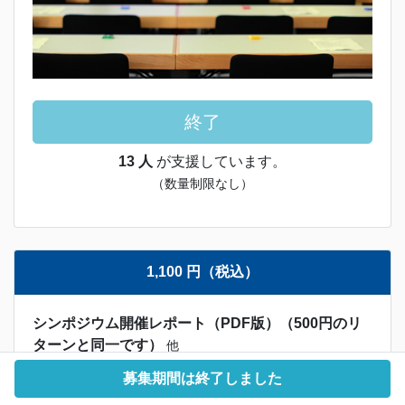
終了
13 人
が支援しています。
（数量制限なし）
1,100 円（税込）
シンポジウム開催レポート（PDF版）（500円のリ
ターンと同一です）
他
募集期間は終了しました