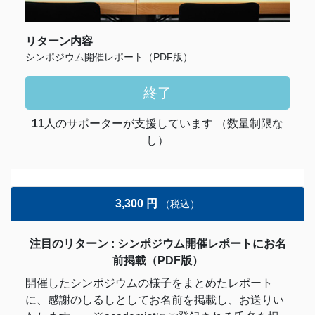
リターン内容
シンポジウム開催レポート（PDF版）
終了
11
人のサポーターが支援しています （数量制限な
し）
3,300 円
（税込）
注目のリターン : シンポジウム開催レポートにお名
前掲載（PDF版）
開催したシンポジウムの様子をまとめたレポート
に、感謝のしるしとしてお名前を掲載し、お送りい