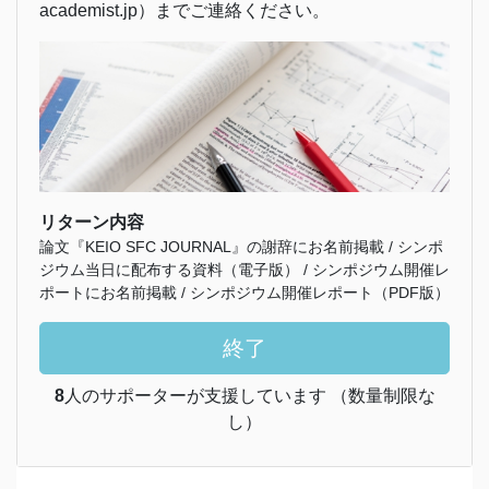
academist.jp）までご連絡ください。
リターン内容
論文『KEIO SFC JOURNAL』の謝辞にお名前掲載 / シンポ
ジウム当日に配布する資料（電子版） / シンポジウム開催レ
ポートにお名前掲載 / シンポジウム開催レポート（PDF版）
終了
8
人のサポーターが支援しています （数量制限な
し）