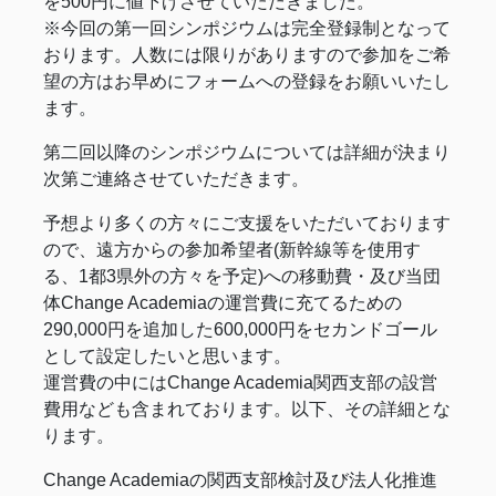
を500円に値下げさせていただきました。
※今回の第一回シンポジウムは完全登録制となって
おります。人数には限りがありますので参加をご希
望の方はお早めにフォームへの登録をお願いいたし
ます。
第二回以降のシンポジウムについては詳細が決まり
次第ご連絡させていただきます。
予想より多くの方々にご支援をいただいております
ので、遠方からの参加希望者(新幹線等を使用す
る、1都3県外の方々を予定)への移動費・及び当団
体Change Academiaの運営費に充てるための
290,000円を追加した600,000円をセカンドゴール
として設定したいと思います。
運営費の中にはChange Academia関西支部の設営
費用なども含まれております。以下、その詳細とな
ります。
Change Academiaの関西支部検討及び法人化推進