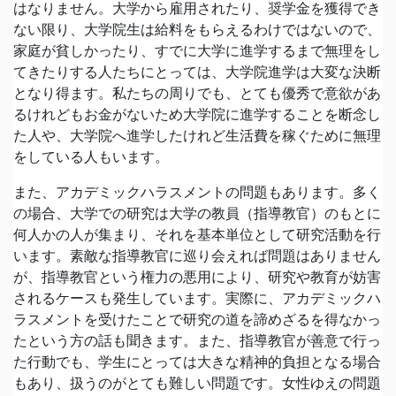
はなりません。大学から雇用されたり、奨学金を獲得でき
ない限り、大学院生は給料をもらえるわけではないので、
家庭が貧しかったり、すでに大学に進学するまで無理をし
てきたりする人たちにとっては、大学院進学は大変な決断
となり得ます。私たちの周りでも、とても優秀で意欲があ
るけれどもお金がないため大学院に進学することを断念し
た人や、大学院へ進学したけれど生活費を稼ぐために無理
をしている人もいます。
また、アカデミックハラスメントの問題もあります。多く
の場合、大学での研究は大学の教員（指導教官）のもとに
何人かの人が集まり、それを基本単位として研究活動を行
います。素敵な指導教官に巡り会えれば問題はありません
が、指導教官という権力の悪用により、研究や教育が妨害
されるケースも発生しています。実際に、アカデミックハ
ラスメントを受けたことで研究の道を諦めざるを得なかっ
たという方の話も聞きます。また、指導教官が善意で行っ
た行動でも、学生にとっては大きな精神的負担となる場合
もあり、扱うのがとても難しい問題です。女性ゆえの問題