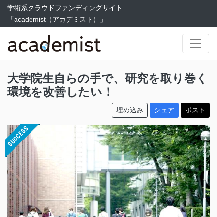
学術系クラウドファンディングサイト
「academist（アカデミスト）」
大学院生自らの手で、研究を取り巻く
環境を改善したい！
埋め込み
シェア
ポスト