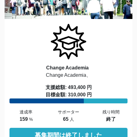
Change Academia
Change Academia、
支援総額: 493,400 円
目標金額: 310,000 円
達成率
サポーター
残り時間
159
65
終了
%
人
募集期間は終了しました