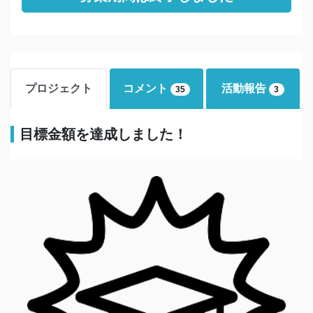
プロジェクト
コメント
活動報告
35
3
目標金額を達成しました！