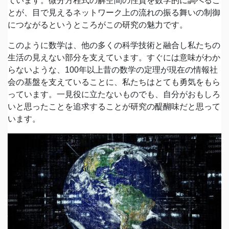
ています。微分方程式の解空間の性質を数学的に調べるこ
とが、目で見えるネットワーク上の流れの振る舞いの制御
につながるというところがこの研究の魅力です。
このように数学は、他の多くの科学技術と融合し私たちの
生活の見えない部分を支えています。すぐには意味がわか
らないような、100年以上昔の数学の定理が現在の情報社
会の基盤を支えていることに、私たちはとても勇気をもら
っています。一見役に立たないものでも、自分がおもしろ
いと思ったことを追求することが研究の醍醐味だと思って
います。