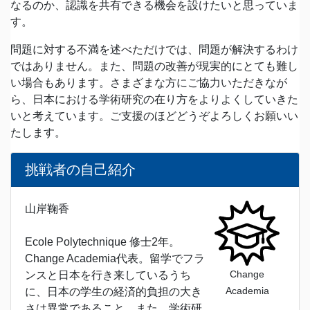
なるのか、認識を共有できる機会を設けたいと思っていま
す。
問題に対する不満を述べただけでは、問題が解決するわけ
ではありません。また、問題の改善が現実的にとても難し
い場合もあります。さまざまな方にご協力いただきなが
ら、日本における学術研究の在り方をよりよくしていきた
いと考えています。ご支援のほどどうぞよろしくお願いい
たします。
挑戦者の自己紹介
山岸鞠香
Ecole Polytechnique 修士2年。
Change Academia代表。留学でフラ
Change
ンスと日本を行き来しているうち
Academia
に、日本の学生の経済的負担の大き
さは異常であること、また、学術研