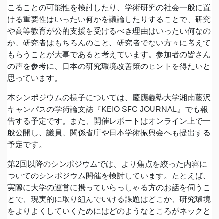
こることの可能性を検討したり、学術研究の社会一般に置
ける重要性はいったい何かを議論したりすることで、研究
や高等教育が公的支援を受けるべき理由はいったい何なの
か、研究者はもちろんのこと、研究者でない方々に考えて
もらうことが大事であると考えています。参加者の皆さん
の声を参考に、日本の研究環境改善策のヒントを得たいと
思っています。
本シンポジウムの様子については、慶應義塾大学湘南藤沢
キャンパスの学術論文誌『KEIO SFC JOURNAL』でも報
告する予定です。また、開催レポートはオンライン上で一
般公開し、議員、関係省庁や日本学術振興会へも提出する
予定です。
第2回以降のシンポジウムでは、より焦点を絞った内容に
ついてのシンポジウム開催を検討しています。たとえば、
実際に大学の運営に携っていらっしゃる方のお話を伺うこ
とで、現実的に取り組んでいける課題はどこか、研究環境
をよりよくしていくためにはどのようなところがネックと