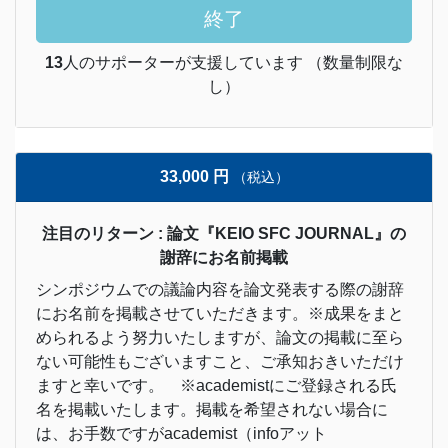
終了
13
人のサポーターが支援しています （数量制限な
し）
33,000 円
（税込）
注目のリターン : 論文『KEIO SFC JOURNAL』の
謝辞にお名前掲載
シンポジウムでの議論内容を論文発表する際の謝辞
にお名前を掲載させていただきます。※成果をまと
められるよう努力いたしますが、論文の掲載に至ら
ない可能性もございますこと、ご承知おきいただけ
ますと幸いです。 ※academistにご登録される氏
名を掲載いたします。掲載を希望されない場合に
は、お手数ですがacademist（infoアット