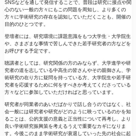
SNSなどを通して発信することで、普段は研究に接点や関
心のない一般の方々にもこの問題を周知し、より多くの
方々に学術研究の存在を認知していただくことも、開催の
目的のひとつです。
登壇者には、研究環境に課題意識をもつ大学生・大学院生
や、さまざまな事情で苦しんできた若手研究者の方などを
お呼びする予定です。
聴講者としては、研究関係の方のみならず、大学進学や研
究者の道を志している中高生の皆さんやその親御さん、学
術研究の在り方に疑問を持っている方、大学院生や若手研
究者を応援するために何をすべきか考えてくださっている
方々などに参加していただければと思っています。
研究者が同業者のあいだばかりで話し合うのではなく、社
会一般には研究者や研究がどのように映っているのかを知
ることは、公的支援の意義と正当性について再考し、より
良い学術研究振興策を考えるうえで重要なカギになりま
す。今後このまま学術研究が衰退していった先の社会に起