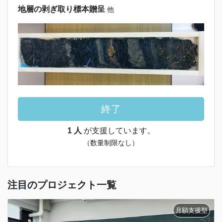
地層の剥ぎ取り標本贈呈
他
終了
1 人
が支援しています。
（数量制限なし）
注目のプロジェクト一覧