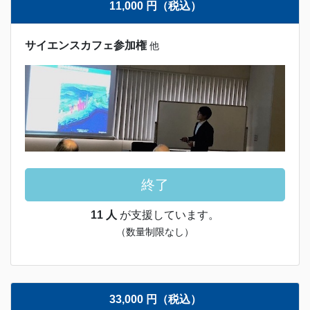
11,000 円（税込）
サイエンスカフェ参加権
他
終了
11 人
が支援しています。
（数量制限なし）
33,000 円（税込）