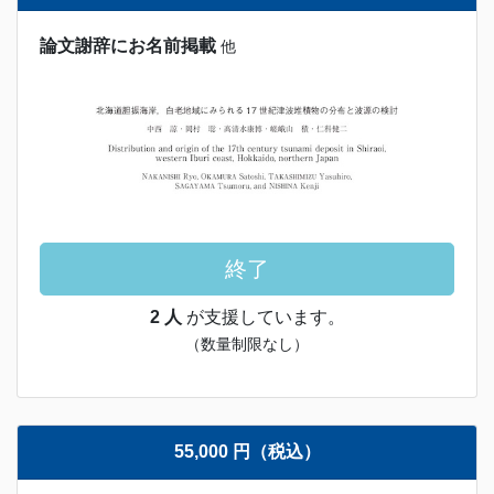
論文謝辞にお名前掲載
他
終了
2 人
が支援しています。
（数量制限なし）
55,000 円（税込）