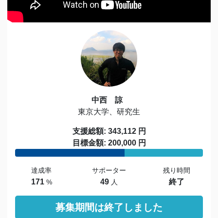
中西 諒
東京大学、研究生
支援総額: 343,112 円
目標金額: 200,000 円
達成率
サポーター
残り時間
171
49
終了
%
人
募集期間は終了しました