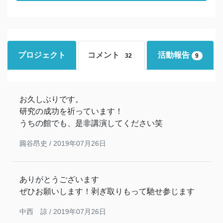
プロジェクト
コメント
活動報告
32
9
お久しぶりです。
研究の成功を祈っています！
うちの館でも、是非講演してください笑
圓谷昂史 /
2019年07月26日
ありがとうございます
ぜひお願いします！剥ぎ取りもって馳せ参じます
中西 諒 /
2019年07月26日