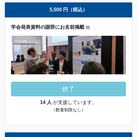
5,500 円（税込）
学会発表資料の謝辞にお名前掲載
他
終了
14 人
が支援しています。
（数量制限なし）