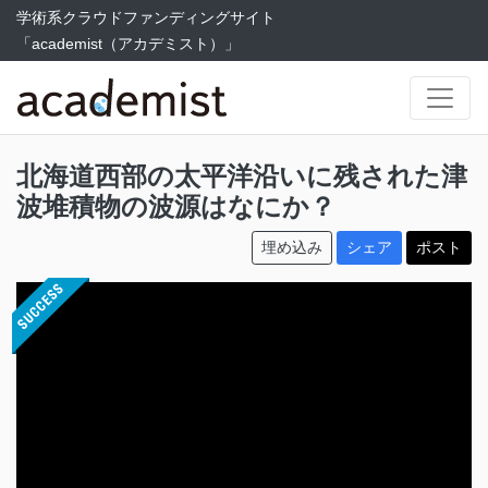
学術系クラウドファンディングサイト
「academist（アカデミスト）」
北海道西部の太平洋沿いに残された津
波堆積物の波源はなにか？
埋め込み
シェア
ポスト