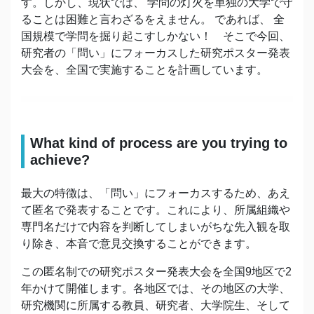
す。しかし、現状では、 学問の灯火を単独の大学で守
ることは困難と言わざるをえません。 であれば、 全
国規模で学問を掘り起こすしかない！ そこで今回、
研究者の「問い」にフォーカスした研究ポスター発表
大会を、全国で実施することを計画しています。
What kind of process are you trying to
achieve?
最⼤の特徴は、「問い」にフォーカスするため、あえ
て匿名で発表することです。これにより、所属組織や
専⾨名だけで内容を判断してしまいがちな先⼊観を取
り除き、本⾳で意⾒交換することができます。
この匿名制での研究ポスター発表大会を全国9地区で2
年かけて開催します。各地区では、その地区の大学、
研究機関に所属する教員、研究者、大学院生、そして