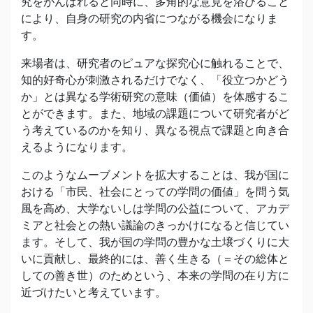
究をがんばれると同時に、多角的な意見を浴びること
により、自身の研究の内省につながる機会になりま
す。
来場者は、研究者のピュアな探究心に触れることで、
知的好奇心が刺激されるだけでなく、「役立つかどう
か」とは異なる学術研究の意味（価値）を体感するこ
とができます。また、地域の課題について研究者がど
う考えているのかを知り、異なる視点で課題と向き合
えるようになります。
このようなムーブメントを拡大することは、我が国に
おける「市民、社会にとっての学問の価値」を問う気
風を高め、大学ないしは学問の公益について、アカデ
ミアと社会との熱い議論のきっかけになると信じてい
ます。そして、我が国の学問の豊かな土壌づくりに大
いに貢献し、最終的には、善く生きる（＝その総体と
しての善き世）のためという、本来の学問の在り方に
近づけたいと考えています。