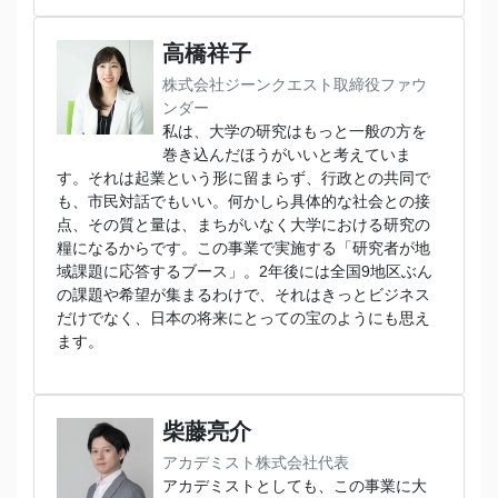
高橋祥子
株式会社ジーンクエスト取締役ファウ
ンダー
私は、大学の研究はもっと一般の方を
巻き込んだほうがいいと考えていま
す。それは起業という形に留まらず、行政との共同で
も、市民対話でもいい。何かしら具体的な社会との接
点、その質と量は、まちがいなく大学における研究の
糧になるからです。この事業で実施する「研究者が地
域課題に応答するブース」。2年後には全国9地区ぶん
の課題や希望が集まるわけで、それはきっとビジネス
だけでなく、日本の将来にとっての宝のようにも思え
ます。
柴藤亮介
アカデミスト株式会社代表
アカデミストとしても、この事業に大