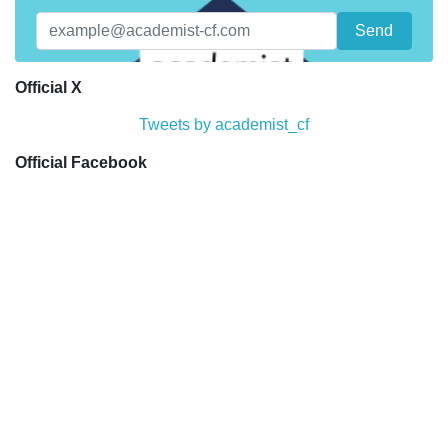
Official X
Tweets by academist_cf
Official Facebook