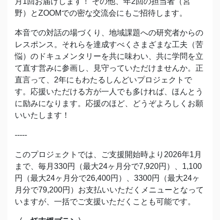
月1回お届けします！ その他、年2回の担当者（宮
野）とZOOMでの密な交流会にもご招待します。
本音での対話の場づくり、地域課題への研究者からの
レスポンス。それらを達成すべくさまざまな工夫（苦
悩）のドキュメンタリーを共に味わい、共に学問を立
て直す営みに参画し、見守っていただけませんか。正
直言って、2年にもわたるしんどいプロジェクトで
す。応援いただける方が一人でも多ければ、ほんとう
に励みになります。応援のほど、どうぞよろしくお願
いいたします！
-----
このプロジェクトでは、ご支援開始時より2026年1月
まで、毎月330円（最大24ヶ月分で7,920円）、1,100
円（最大24ヶ月分で26,400円）、3300円（最大24ヶ
月分で79,200円）お支払いいただくメニューとなって
いますが、一括でご支援いただくことも可能です。