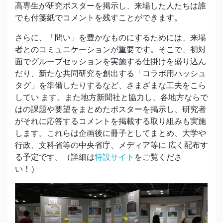
高専生が研究ポスターを掲示し、来場した人たちは誰
でも付箋紙でコメントを残すことができます。
さらに、「問い」を豊かなものにするためには、来場
者とのコミュニケーションが重要です。そこで、初対
面でグループセッションを実施する仕掛けを盛り込ん
だり、新たな共同研究を創出する「コラボ用ハッシュ
タグ」を準備したりするなど、さまざまな工夫をこら
してい ます。また地方新聞社と協力し、各地方ならで
はの課題や要望をまとめたポスターを掲示し、研究者
がそれに応答するコメントを掲載する取り組みも実施
します。これらは企画後に冊子としてまとめ、大学や
行政、文科省等の中央省庁、メディア等に 広く配布す
る予定です。（詳細は
特設サイト
をご覧くださ
い！）