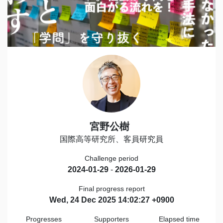
宮野公樹
国際高等研究所、客員研究員
Challenge period
2024-01-29
-
2026-01-29
Final progress report
Wed, 24 Dec 2025 14:02:27 +0900
Progresses
Supporters
Elapsed time