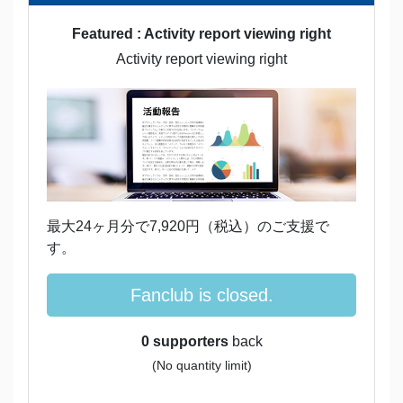
Featured : Activity report viewing right
Activity report viewing right
最大24ヶ月分で7,920円（税込）のご支援で
す。
Fanclub is closed.
0 supporters
back
(No quantity limit)