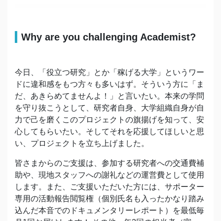
Why are you challenging Academist?
今日、「役立つ研究」とか「稼げる大学」というワー
ドに違和感をもつ方々も多いはず。そういう方に「ま
だ、あきらめてませんよ！」と言いたい。本来の学問
を守り抜こうとして、研究者自身、大学組織自身が自
力で己を磨くこのプロジェクトの旗揚げを知って、安
心してもらいたい。そしてそれを応援してほしいと思
い、プロジェクトを立ち上げました。
皆さまからのご支援は、参加する研究者への交通費補
助や、現地スタッフへの謝礼などの運営費として使用
します。また、ご支援いただいた方には、サポーター
専用の活動報告閲覧権（個別氏名も入ったかなり踏み
込んだ本音でのドキュメンタリーレポート）を最低毎