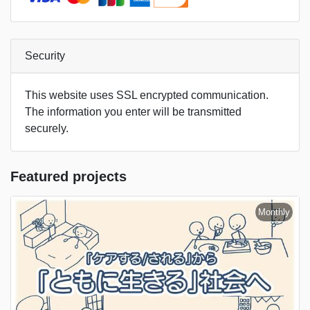
Security
This website uses SSL encrypted communication.
The information you enter will be transmitted
securely.
Featured projects