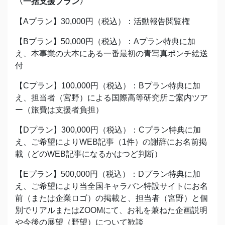
〈一括支援プラン〉
【Aプラン】30,000円（税込）：活動報告閲覧権
【Bプラン】50,000円（税込）：Aプラン特典に加
え、本事業の大本にある一番最初の青写真ポンチ絵送
付
【Cプラン】100,000円（税込）：Bプラン特典に加
え、担当者（宮野）による国際高等研究所ご案内ツア
ー（旅費は支援者負担）
【Dプラン】300,000円（税込）：Cプラン特典に加
え、ご希望によりWEB記事（1件）の謝辞にお名前掲
載（どのWEB記事になるかはつど判断）
【Eプラン】500,000円（税込）：Dプラン特典に加
え、ご希望により当全国キャラバン特設サイトにお名
前（または企業ロゴ）の掲載と、担当者（宮野）と個
別でリアルまたはZOOMにて、お礼を兼ねた企画説明
や今後の展望（野望）について歓談