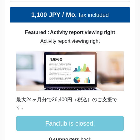
1,100 JPY / Mo.
tax included
Featured : Activity report viewing right
Activity report viewing right
最大24ヶ月分で26,400円（税込）のご支援で
す。
Fanclub is closed.
0 supporters
back