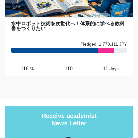
水中ロボット技術を次世代へ！体系的に学べる教科
書をつくりたい
Pledged: 1,778,111 JPY
118
110
11
%
days
Receive academist
News Letter