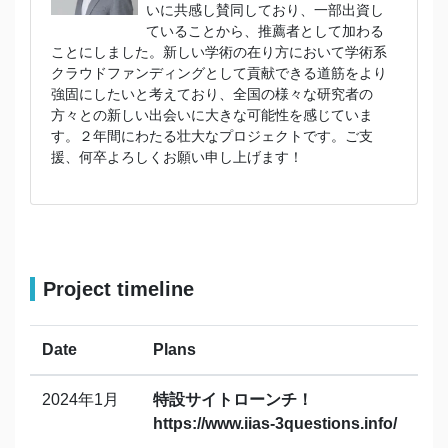
いに共感し賛同しており、一部出資し
ていることから、推薦者として加わる
ことにしました。新しい学術の在り方において学術系
クラウドファンディングとして貢献できる道筋をより
強固にしたいと考えており、全国の様々な研究者の
方々との新しい出会いに大きな可能性を感じていま
す。２年間にわたる壮大なプロジェクトです。ご支
援、何卒よろしくお願い申し上げます！
Project timeline
Date
Plans
2024年1月
特設サイトローンチ！
https://www.iias-3questions.info/