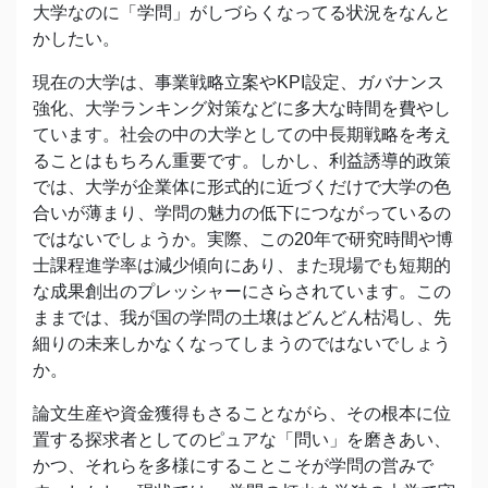
⼤学なのに「学問」がしづらくなってる状況をなんと
かしたい。
現在の大学は、事業戦略立案やKPI設定、ガバナンス
強化、大学ランキング対策などに多大な時間を費やし
ています。社会の中の大学としての中長期戦略を考え
ることはもちろん重要です。しかし、利益誘導的政策
では、大学が企業体に形式的に近づくだけで大学の色
合いが薄まり、学問の魅力の低下につながっているの
ではないでしょうか。実際、この20年で研究時間や博
士課程進学率は減少傾向にあり、また現場でも短期的
な成果創出のプレッシャーにさらされています。この
ままでは、我が国の学問の土壌はどんどん枯渇し、先
細りの未来しかなくなってしまうのではないでしょう
か。
論文生産や資金獲得もさることながら、その根本に位
置する探求者としてのピュアな「問い」を磨きあい、
かつ、それらを多様にすることこそが学問の営みで