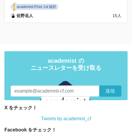
academist Prize 1st 採択
佐野岳人
15人
academist の
ニュースレターを受け取る
X をチェック！
Tweets by academist_cf
Facebook をチェック！