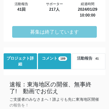
活動報告
サポーター
経過時間
41回
217人
2024/01/29
10:00:00
募集は終了しています
プロジェクト詳
コメント
活動報告
189
41
細
速報：東海地区の開催、無事終
了! 動画でお伝え
ご支援者のみなさまへ！誰よりも先に東海地区開催
の報告を！