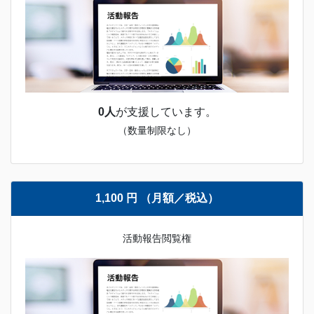
0人
が支援しています。
（数量制限なし）
1,100 円 （月額／税込）
活動報告閲覧権