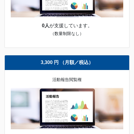
0人
が支援しています。
（数量制限なし）
3,300 円 （月額／税込）
活動報告閲覧権