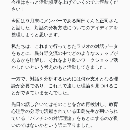
今後はもっと活動頻度を上げていくのでご容赦くだ
さい！
今回は９月末にメンバーである阿部くんと正司さん
と話した、対話の分析方法についてのアイディアを
整理しようと思います。
私たちは、これまで行ってきたラジオの対話データ
をもとに、異分野交流の中でどのようなステップが
あるかを理解し、それをより良いワークショップ活
かしたいという考えのもと活動してきました。
一方で、対話を分析するためには何か支えとなる理
論が必要であり、これまで適した理論を見つけるこ
とができていませんでした。
先日の話し合いではそのことを含め再検討し、教育
心理学の分野で活躍されている田島先生が用いられ
ている「バフチンの対話理論」をもとにするのが良
いのではないかという話に至りました。