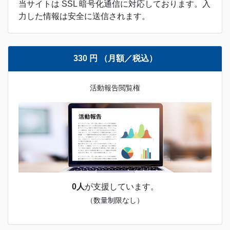
当サイトは SSL 暗号化通信に対応しております。入
力した情報は安全に送信されます。
330 円 （月額／税込）
活動報告閲覧権
0人
が支援しています。
（数量制限なし）