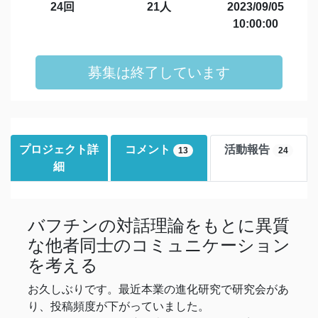
24回
21人
2023/09/05
10:00:00
募集は終了しています
プロジェクト詳
コメント
活動報告
13
24
細
バフチンの対話理論をもとに異質
な他者同士のコミュニケーション
を考える
お久しぶりです。最近本業の進化研究で研究会があ
り、投稿頻度が下がっていました。