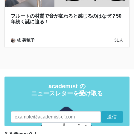
フルートの材質で音が変わると感じるのはなぜ？50
年続く謎に迫る！
枝 美穂子
31人
academist の
ニュースレターを受け取る
X をチェック！