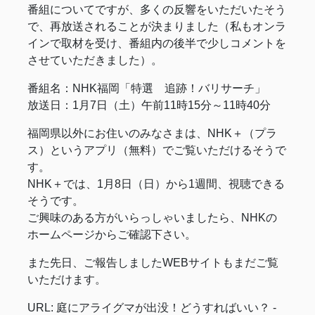
番組についてですが、多くの反響をいただいたそう
で、再放送されることが決まりました（私もオンラ
インで取材を受け、番組内の後半で少しコメントを
させていただきました）。
番組名：NHK福岡「特選 追跡！バリサーチ」
放送日：1月7日（土）午前11時15分～11時40分
福岡県以外にお住いのみなさまは、NHK＋（プラ
ス）というアプリ（無料）でご覧いただけるそうで
す。
NHK＋では、1月8日（日）から1週間、視聴できる
そうです。
ご興味のある方がいらっしゃいましたら、NHKの
ホームページからご確認下さい。
また先日、ご報告しましたWEBサイトもまだご覧
いただけます。
URL: 庭にアライグマが出没！どうすればいい？ -