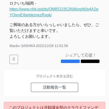
ロクいち!福岡 -
https://www.nhk.jp/p/ts/QM853J35JW/blog/bl/p4A2p
YOxmE/bp/pkznezRxok/
ご興味のある方がいらっしゃいましたら、ぜひ、ご
覧いただけますと幸いです。
よろしくお願いします。
Mariko SASHIKA
2022/12/28 12:51:56
シェアして応援！
0
プロジェクト本文を読む
活動報告一覧
このプロジェクトは月額課金型のクラウドファンデ