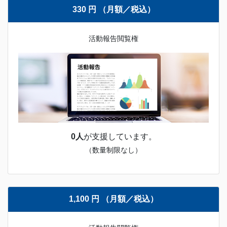
330 円 （月額／税込）
活動報告閲覧権
0人
が支援しています。
（数量制限なし）
1,100 円 （月額／税込）