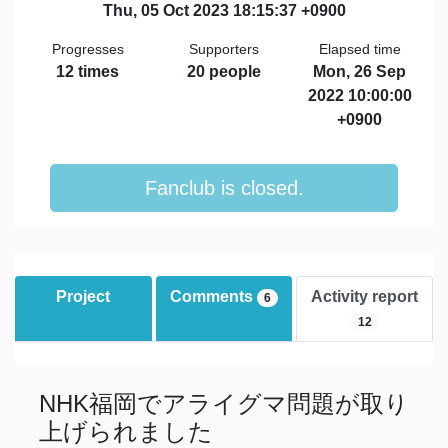
Thu, 05 Oct 2023 18:15:37 +0900
Progresses
Supporters
Elapsed time
12 times
20 people
Mon, 26 Sep
2022 10:00:00
+0900
Fanclub is closed.
Project
Comments
Activity report
6
12
NHK福岡でアライグマ問題が取り
上げられました