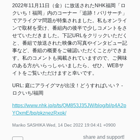
2022年11月11日（金）に放送されたNHK福岡「ロ
クいち！福岡」内のコーナー「追跡！バリサーチ」
でアライグマ問題が特集されました。私もオンライ
ンで取材を受け、番組内の後半で少しコメントをさ
せていただきました。下記URLをクリックいただく
と、番組で放送された映像の写真やインタビュー記
事など、番組の概要をご確認いただくことができま
す。私のコメントも掲載されていますので、ご興味
のある方がいらっしゃいましたら、ぜひ、WEBサ
イトをご覧いただけますと幸いです。
URL: 庭にアライグマが出没！どうすればいい？ -
ロクいち!福岡
https://www.nhk.jp/p/ts/QM853J35JW/blog/bl/p4A2p
YOxmE/bp/pkznezRxok/
Mariko SASHIKA
Wed, 14 Dec 2022 19:04:41 +0900
share and support!