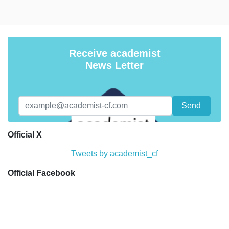
Receive academist
News Letter
Official X
Tweets by academist_cf
Official Facebook