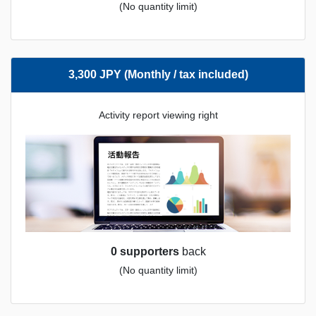
(No quantity limit)
3,300 JPY (Monthly / tax included)
Activity report viewing right
0 supporters
back
(No quantity limit)