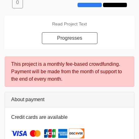
0
Read Project Text
Progresses
This project is a monthly fee-based crowdfunding.
Payment will be made from the month of support to
the end of every month.
About payment
Credit cards are available