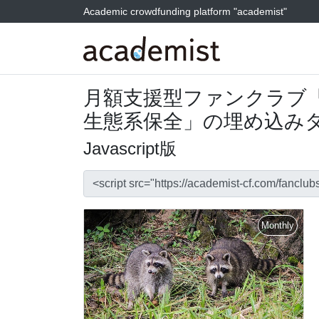
Academic crowdfunding platform "academist"
月額支援型ファンクラブ
生態系保全」の埋め込み
Javascript版