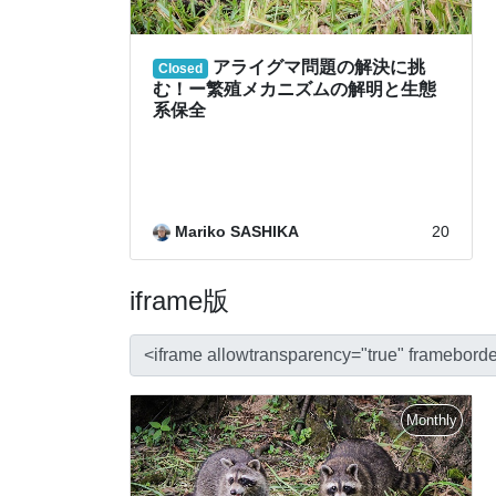
iframe版