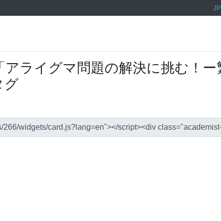
JP
「アライグマ問題の解決に挑む！ー
タグ