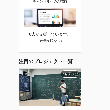
チャンネルへのご招待
0人
が支援しています。
（数量制限なし）
注目のプロジェクト一覧