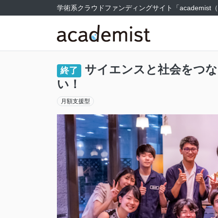
学術系クラウドファンディングサイト
「academi
サイエンスと社会をつな
終了
い！
月額支援型