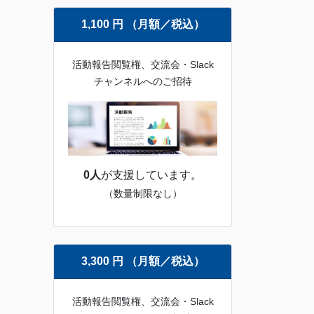
1,100 円 （月額／税込）
活動報告閲覧権、交流会・Slack
チャンネルへのご招待
0人
が支援しています。
（数量制限なし）
3,300 円 （月額／税込）
活動報告閲覧権、交流会・Slack