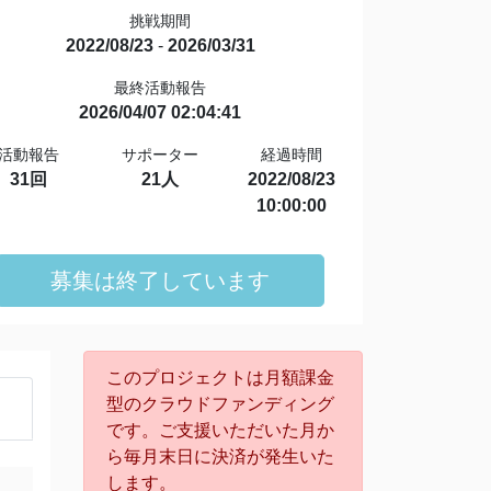
挑戦期間
2022/08/23
-
2026/03/31
最終活動報告
2026/04/07 02:04:41
活動報告
サポーター
経過時間
31回
21人
2022/08/23
10:00:00
募集は終了しています
このプロジェクトは月額課金
型のクラウドファンディング
です。ご支援いただいた月か
ら毎月末日に決済が発生いた
します。