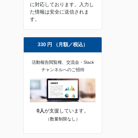
に対応しております。入力し
た情報は安全に送信されま
す。
330 円 （月額／税込）
活動報告閲覧権、交流会・Slack
チャンネルへのご招待
0人
が支援しています。
（数量制限なし）