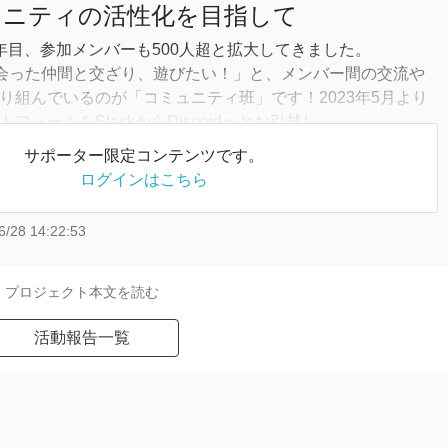
ミュニティの活性化を目指して
3年目、参加メンバーも500人超と拡大してきました。
会った仲間と交ざり、遊びたい！」と、メンバー間の交流や
取り組んでいるのが「コミュニティ班」です！2023年5月より
トフォームをSlackからDiscordへとお引越し
サポーター限定コンテンツです。
ログインはこちら
6/28 14:22:53
プロジェクト本文を読む
活動報告一覧