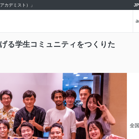
J
st（アカデミスト）」
a
げる学生コミュニティをつくりた
全