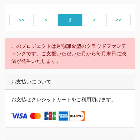
してきます！
取り急ぎ皆さんにご報
<<
<
3
>
>>
このプロジェクトは月額課金型のクラウドファンデ
ィングです。ご支援いただいた月から毎月末日に決
済が発生いたします。
お支払いについて
お支払はクレジットカードをご利用頂けます。