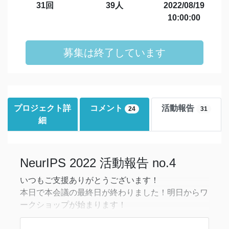
31回
39人
2022/08/19
10:00:00
募集は終了しています
プロジェクト詳
コメント
活動報告
24
31
細
NeurIPS 2022 活動報告 no.4
いつもご支援ありがとうございます！
本日で本会議の最終日が終わりました！明日からワ
ークショップが始まります！
本日も、invited talk、poster session、socialが行わ