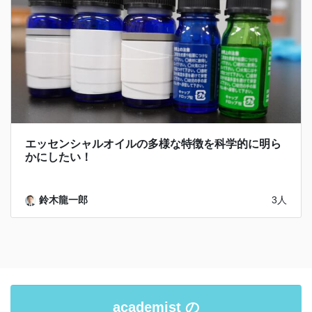
エッセンシャルオイルの多様な特徴を科学的に明ら
かにしたい！
鈴木龍一郎
3人
academist の