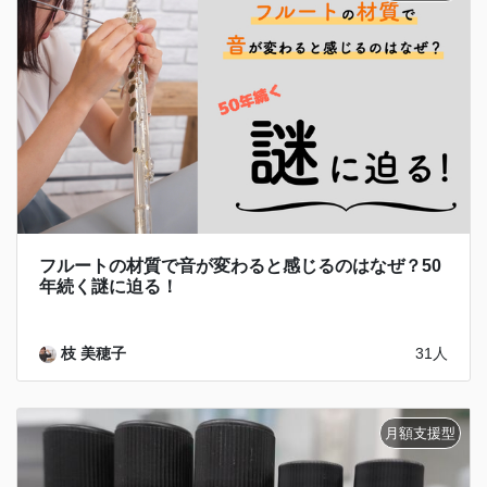
フルートの材質で音が変わると感じるのはなぜ？50
年続く謎に迫る！
枝 美穂子
31人