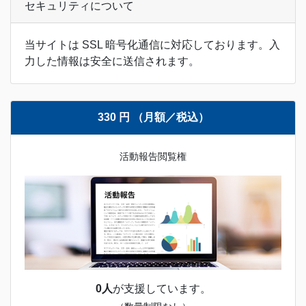
セキュリティについて
当サイトは SSL 暗号化通信に対応しております。入
力した情報は安全に送信されます。
330 円 （月額／税込）
活動報告閲覧権
0人
が支援しています。