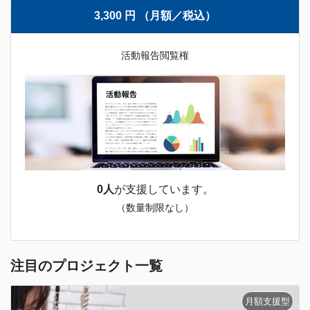
3,300 円 （月額／税込）
活動報告閲覧権
0人
が支援しています。
（数量制限なし）
注目のプロジェクト一覧