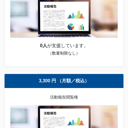
0人
が支援しています。
（数量制限なし）
3,300 円 （月額／税込）
活動報告閲覧権