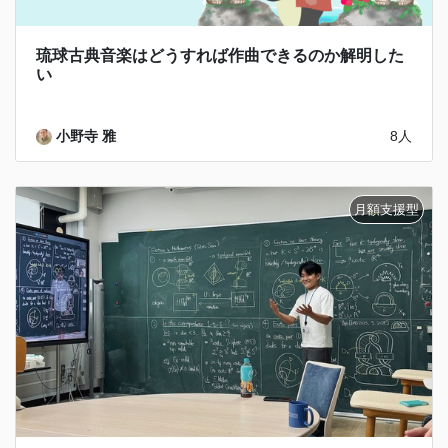
琉球古典音楽はどうすれば作曲できるのか解明した
い
小野寺 雅
8人