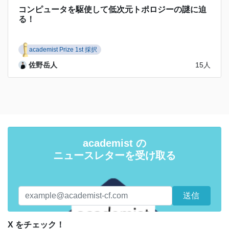
コンピュータを駆使して低次元トポロジーの謎に迫
る！
academist Prize 1st 採択
佐野岳人
15人
academist の
ニュースレターを受け取る
X をチェック！