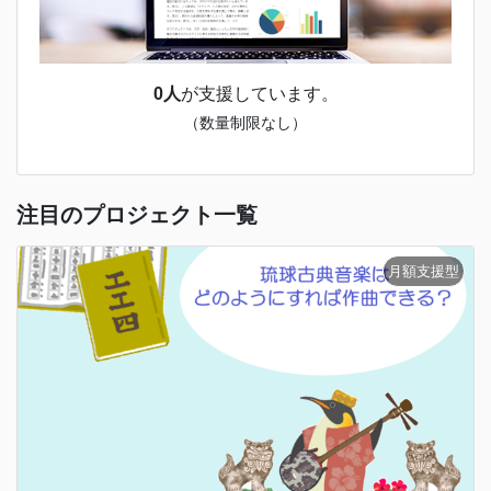
0人
が支援しています。
（数量制限なし）
注目のプロジェクト一覧