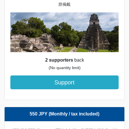
辞掲載
2 supporters
back
(No quantity limit)
Support
550 JPY (Monthly / tax included)