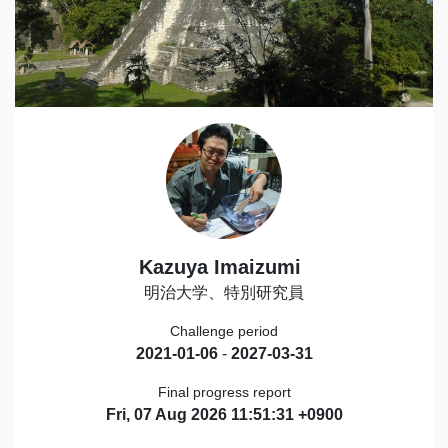
Kazuya Imaizumi
明治大学、特別研究員
Challenge period
2021-01-06
-
2027-03-31
Final progress report
Fri, 07 Aug 2026 11:51:31 +0900