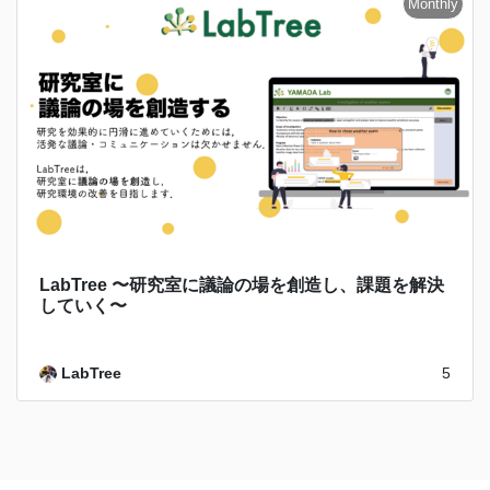
LabTree 〜研究室に議論の場を創造し、課題を解決
していく〜
LabTree
5