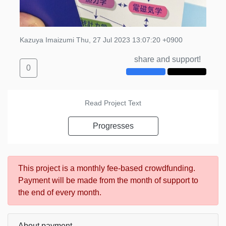
Kazuya Imaizumi
Thu, 27 Jul 2023 13:07:20 +0900
share and support!
0
Read Project Text
Progresses
This project is a monthly fee-based crowdfunding.
Payment will be made from the month of support to
the end of every month.
About payment