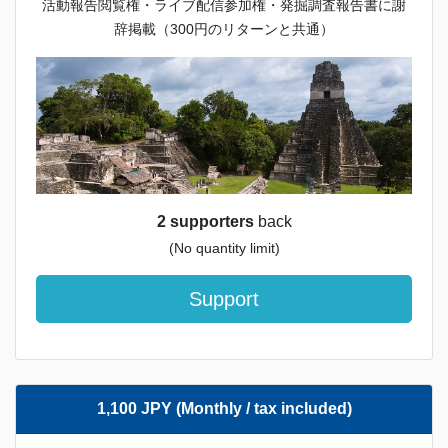
活動報告閲覧権・ライブ配信参加権・発掘調査報告書に謝
辞掲載（300円のリターンと共通）
2 supporters
back
(No quantity limit)
Support
1,100 JPY (Monthly / tax included)