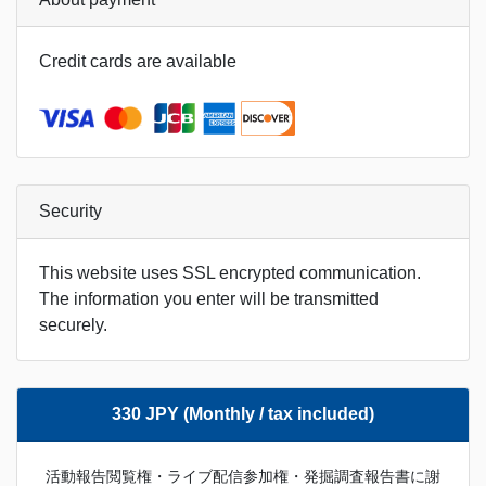
Credit cards are available
Security
This website uses SSL encrypted communication.
The information you enter will be transmitted
securely.
330 JPY (Monthly / tax included)
活動報告閲覧権・ライブ配信参加権・発掘調査報告書に謝