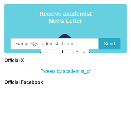
Receive academist
News Letter
Official X
Tweets by academist_cf
Official Facebook