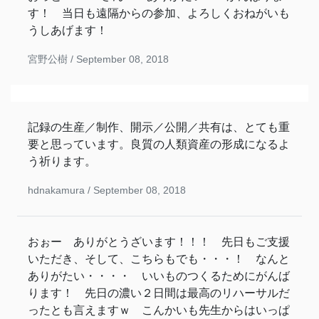
す！ 当日も遠隔からの参加、よろしくおねがいも
うしあげます！
宮野公樹 /
September 08, 2018
記録の生産／制作、開示／公開／共有は、とても重
要と思っています。良質の人類資産の形成になるよ
う祈ります。
hdnakamura /
September 08, 2018
おぉー ありがとうざいます！！！ 先日もご支援
いただき、そして、こちらもでも・・・！ なんと
ありがたい・・・・ いいものつくるためにがんば
ります！ 先日の濃い２日間は最高のリハーサルだ
ったとも言えますｗ こんかいも先生からはいっぱ