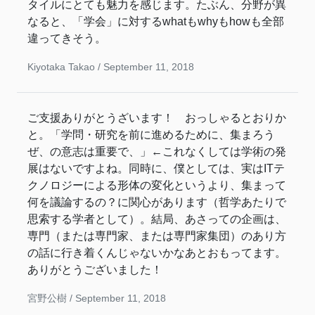
タイルにとても魅力を感じます。たぶん、分野が異
なると、「学会」に対するwhatもwhyもhowも全部
違ってきそう。
Kiyotaka Takao /
September 11, 2018
ご支援ありがとうざいます！ おっしゃるとおりか
と。「学問・研究を前に進めるために、集まろう
ぜ、の意志は重要で、」←これなくしては学術の発
展はないですよね。同時に、僕としては、実はITテ
クノロジーによる形体の変化というより、集まって
何を議論するの？に関心があります（哲学あたりで
思索する学者として）。結局、あさっての企画は、
専門（または専門家、または専門家集団）のあり方
の話に行き着くんじゃないかなあとおもってます。
ありがとうございました！
宮野公樹 /
September 11, 2018