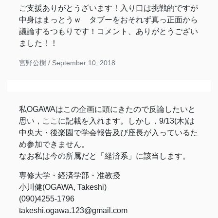
ご支援ありがとうざいます！入り口は挑戦的ですが
中身はまっとうｗ タブーをおそれず真っ正面から
議論するつもりです！コメント、ありがとうござい
ました！！
宮野公樹 /
September 10, 2018
私OGAWAはこの企画に頭にきたので反論したいと
思い，ここに記載を入れます。しかし，9/13(木)は
中央大・後楽園で学会報告及び座長が入っているた
め参加できません。
なお私は今の所属だと「経済系」に該当します。
専修大学・経済学部・准教授
小川健(OGAWA, Takeshi)
(090)4255-1796
takeshi.ogawa.123@gmail.com