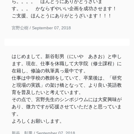
ら。。。。 ほんとうにありがとうざいま
す。。。 かならずやいい企画を成功させます！
ご支援、ほんとうにありがとうざいます！！！
宮野公樹 /
September 07, 2018
はじめまして。新谷彰男（にいや あきお）と申し
ます。現在、仕事を休職して大学院（修士課程）に
在籍し、修論の執筆真っ最中です。
仕事は中学校の教師をしていて、卒業後は、「研究
と現場の実践」の架け橋となって、より良い英語教
育を普及したいと考えています。
その点で、宮野先生のシンポジウムには大変興味が
あり、微力ですが応援させていただきと思っていま
す。
よろしくお願いします。
新谷 彰男 /
September 07, 2018