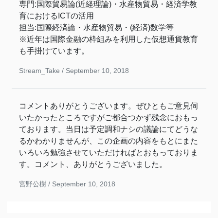
専門:国際貿易論(近経理論)・水産物貿易・経済学教
育におけるICTの活用
担当:国際経済論・水産物貿易・(経済)数学等
※近年は国際金融の枠組みを利用した仮想通貨教育
も手掛けています。
Stream_Take /
September 10, 2018
コメントありがとうございます。ぜひともご意見伺
いたかったところですがご都合つかず残念におもっ
ております。当日は予定調和ナシの議論にてどうな
るかわかりませんが、この企画の内容をもとにまた
いろいろ勉強させていただければとおもっておりま
す。コメント、ありがとうございました。
宮野公樹 /
September 10, 2018