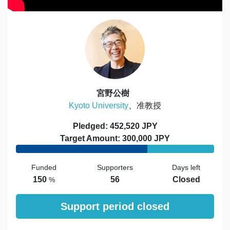
宮野公樹
Kyoto University
、准教授
Pledged: 452,520 JPY
Target Amount: 300,000 JPY
Funded
Supporters
Days left
150
56
Closed
%
Support period closed