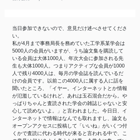
当日参加できないので、意見だけ述べさせてくださ
い。
私が4月まで事務局長を務めていた工学系某学会は
5000人の会員がいますが、うち論文集を購読して
いる会員は大体1000人、年次大会に参加される先
生も大体1000人。つまりアクティブな会員が1000
人で残り4000人は、毎月の学会誌を読んでいるだ
けの会員です。以前この4000人に属する人に話を
聞いたところ、「イヤー。インターネットとか情報
が氾濫しているけれど、あれは玉石混合だから。や
っぱりちゃんと査読された学会の雑誌じゃないと安
心して読めないよ。」と言われました。今日日、イ
ンターネットで情報はなんでも取れますし、論文も
オープンアクセスに投稿して「いいね」がいくつ付
くかで査読に代わる時代が来ると言われる中で、こ