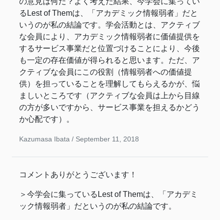
の意見は何だ？よく考えた結果、今学会に集ってい
るLest of Themは、「アカデミック情報弱者」だと
いうのが私の結論です。学会活動とは、アクティブ
な会員により、アカデミック情報弱者に価値提供を
するサービス事業だと位置づけることにより、今後
も一定の存在価値が得られると思います。ただ、ア
クティブな会員にこの役割（情報弱者への価値提
供）を担っていることを理解してもらえるかが、悩
ましいところです（アクティブな会員は上から目線
の方が多いですから、サービス事業を担えるかどう
か心配です）。
Kazumasa Ibata /
September 11, 2018
コメントありがとうございます！
＞今学会に集っているLest of Themは、「アカデミ
ック情報弱者」だというのが私の結論です。