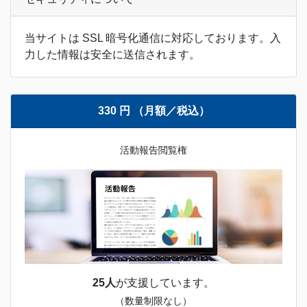
当サイトは SSL 暗号化通信に対応しております。入
力した情報は安全に送信されます。
330 円 （月額／税込）
活動報告閲覧権
25人
が支援しています。
（数量制限なし）