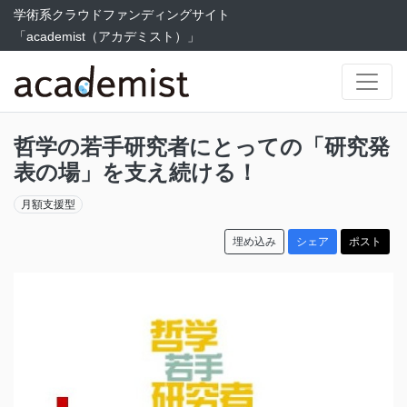
学術系クラウドファンディングサイト
「academist（アカデミスト）」
哲学の若手研究者にとっての「研究発
表の場」を支え続ける！
月額支援型
埋め込み
シェア
ポスト