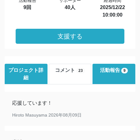
活動報告
サポーター
経過時間
9回
40人
2025/12/22
10:00:00
支援する
プロジェクト詳
コメント
活動報告
23
9
細
応援しています！
Hiroto Masuyama
2026年08月09日