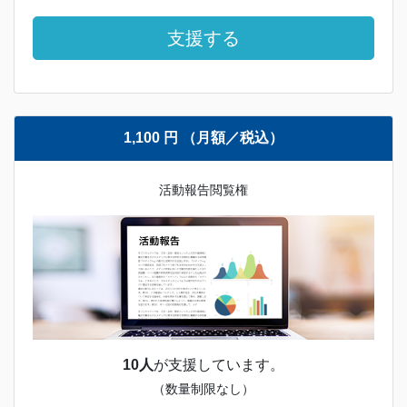
支援する
1,100 円 （月額／税込）
活動報告閲覧権
10人
が支援しています。
（数量制限なし）