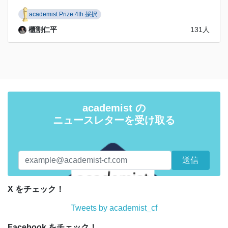
academist Prize 4th 採択
櫃割仁平
131人
academist の
ニュースレターを受け取る
X をチェック！
Tweets by academist_cf
Facebook をチェック！