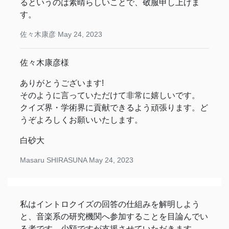
るというのは素晴らしいことで、敬服申し上げま
す。
佐々木康彦
May 24, 2023
佐々木康彦様
ありがとうございます!
そのように言っていただけて非常に嬉しいです。
クイズ界・学術界に貢献できるよう頑張ります。ど
うぞよろしくお願いいたします。
白砂大
Masaru SHIRASUNA
May 24, 2023
私はイントロクイズの回答の仕組みを解明しよう
と、音楽系の研究機関へ参加することを目論んでい
る者です。少額ですが支援させていただきます。