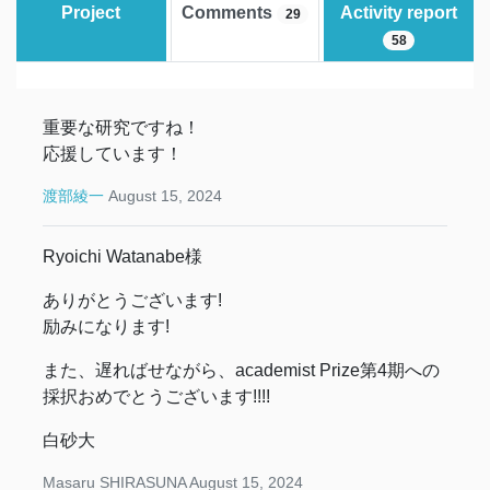
Project
Comments
Activity report
29
58
重要な研究ですね！
応援しています！
渡部綾一
August 15, 2024
Ryoichi Watanabe様
ありがとうございます!
励みになります!
また、遅ればせながら、academist Prize第4期への
採択おめでとうございます!!!!
白砂大
Masaru SHIRASUNA
August 15, 2024