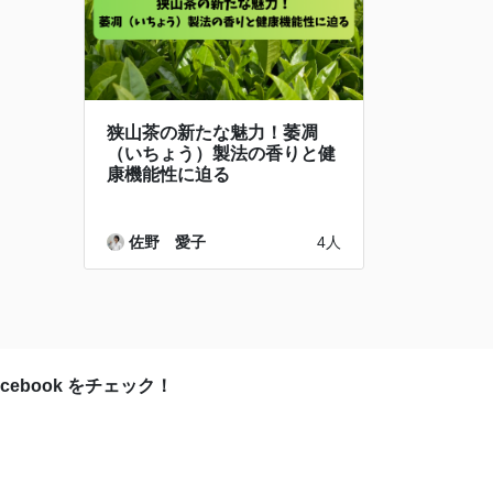
狭山茶の新たな魅力！萎凋
（いちょう）製法の香りと健
康機能性に迫る
佐野 愛子
4人
acebook をチェック！