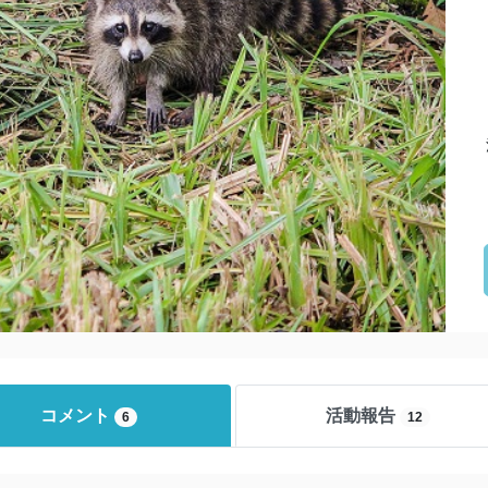
コメント
活動報告
6
12