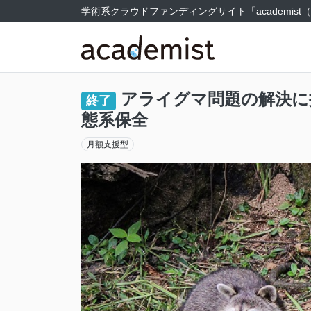
学術系クラウドファンディングサイト
「academi
アライグマ問題の解決に
終了
態系保全
月額支援型