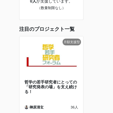
0人
が支援しています。
（数量制限なし）
注目のプロジェクト一覧
哲学の若手研究者にとっての
「研究発表の場」を支え続け
る！
榊原清玄
36人