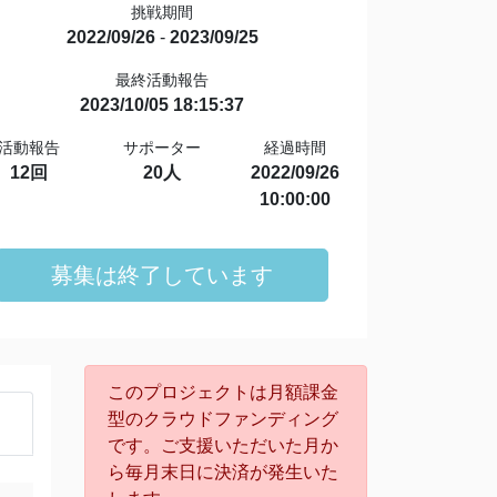
挑戦期間
2022/09/26
-
2023/09/25
最終活動報告
2023/10/05 18:15:37
活動報告
サポーター
経過時間
12回
20人
2022/09/26
10:00:00
募集は終了しています
このプロジェクトは月額課金
型のクラウドファンディング
です。ご支援いただいた月か
ら毎月末日に決済が発生いた