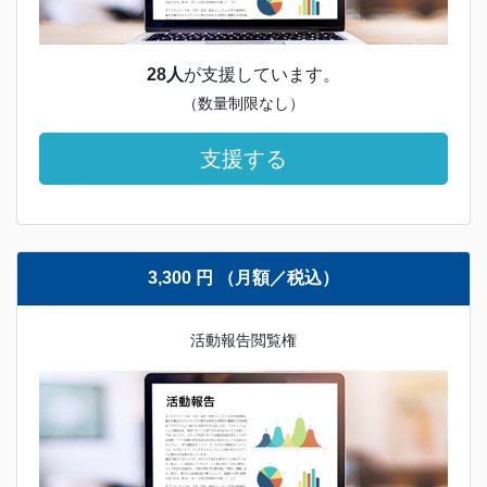
28人
が支援しています。
（数量制限なし）
支援する
3,300 円 （月額／税込）
活動報告閲覧権