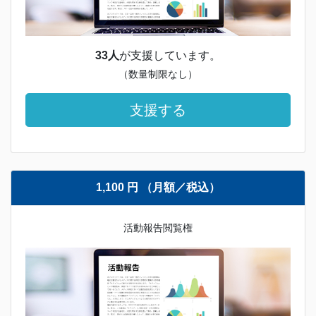
33人
が支援しています。
（数量制限なし）
支援する
1,100 円 （月額／税込）
活動報告閲覧権