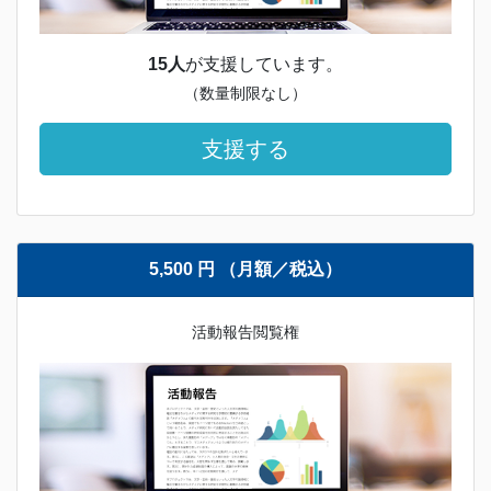
15人
が支援しています。
（数量制限なし）
支援する
5,500 円 （月額／税込）
活動報告閲覧権