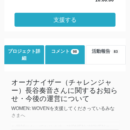
支援する
プロジェクト詳
コメント
活動報告
98
83
細
オーガナイザー（チャレンジャ
ー）長谷奏音さんに関するお知ら
せ・今後の運営について
WOMEN: WOVENを支援してくださっているみな
さまへ
お世話になっております。WOMEN: WOVENオー