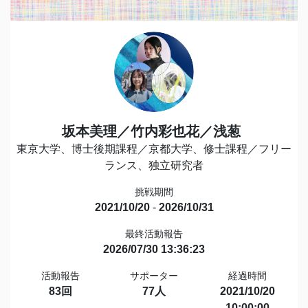
坂本美理／竹内彩也花／浅葱
東京大学、博士後期課程／京都大学、修士課程／フリー
ランス、独立研究者
挑戦期間
2021/10/20
-
2026/10/31
最終活動報告
2026/07/30 13:36:23
活動報告
サポーター
経過時間
83回
77人
2021/10/20
10:00:00