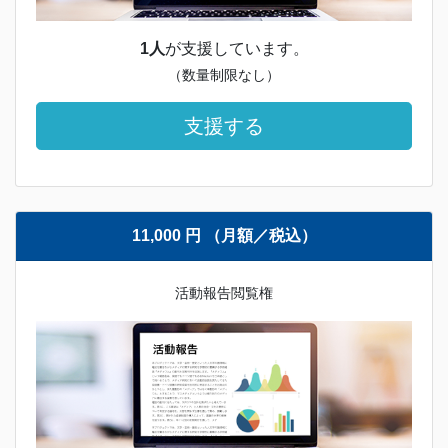
1人
が支援しています。
（数量制限なし）
支援する
11,000 円 （月額／税込）
活動報告閲覧権