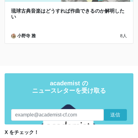
琉球古典音楽はどうすれば作曲できるのか解明した
い
小野寺 雅
8人
academist の
ニュースレターを受け取る
X をチェック！