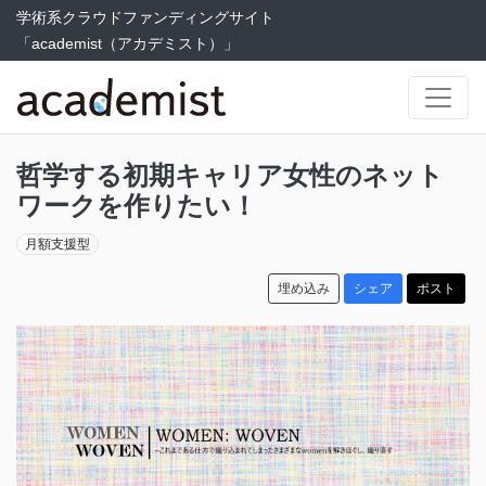
学術系クラウドファンディングサイト
「academist（アカデミスト）」
哲学する初期キャリア女性のネット
ワークを作りたい！
月額支援型
埋め込み
シェア
ポスト