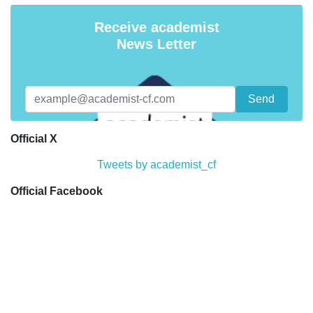
Receive academist
News Letter
Official X
Tweets by academist_cf
Official Facebook