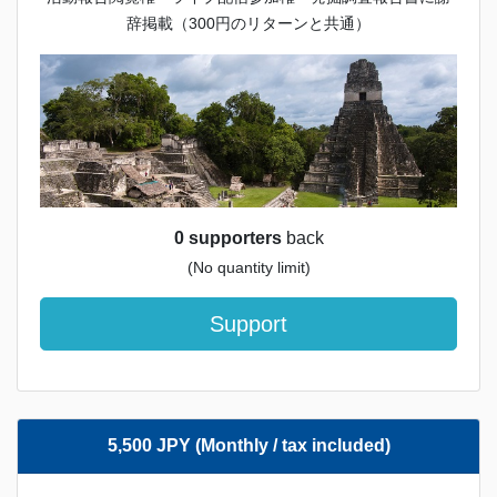
辞掲載（300円のリターンと共通）
0 supporters
back
(No quantity limit)
Support
5,500 JPY (Monthly / tax included)