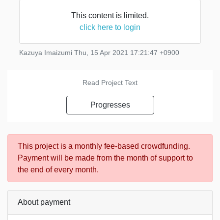
This content is limited.
そのため今後は月半ばに「ライブ配信の情報」、月
click here to login
末に「進捗報告」という日程で皆様への研究成果の
還元を行っていきたいと考え
Kazuya Imaizumi
Thu, 15 Apr 2021 17:21:47 +0900
Read Project Text
Progresses
This project is a monthly fee-based crowdfunding.
Payment will be made from the month of support to
the end of every month.
About payment