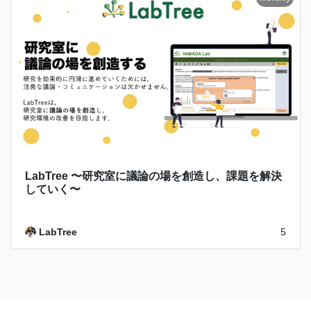
LabTree 〜研究室に議論の場を創造し、課題を解決
していく〜
LabTree
5