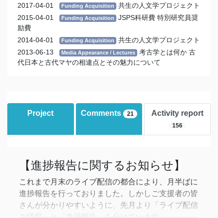
2017-04-01
共生の人文学プロジェクト
Funding Acquisition
2015-04-01
JSPS科研費 特別研究員奨
Funding Acquisition
励費
2014-04-01
共生の人文学プロジェクト
Funding Acquisition
2013-06-13
考古学とは何か 古
Media Appearance / Lectures
代日本と古代マヤの相違点とその魅力について
Project
Comments
Activity report
21
156
【進捗報告に関するお知らせ】
これまで月末のライブ配信の都合により、月半ばに
進捗報告を行っておりました。しかしご支援者の皆
さんが分かりやすいように、先月より「ライブ配信
の情報」と「進捗報告」を分けています。