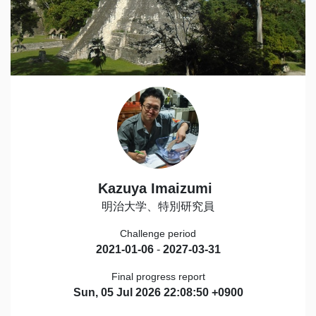
Kazuya Imaizumi
明治大学、特別研究員
Challenge period
2021-01-06
-
2027-03-31
Final progress report
Sun, 05 Jul 2026 22:08:50 +0900