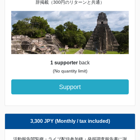
辞掲載（300円のリターンと共通）
1 supporter
back
(No quantity limit)
Support
3,300 JPY (Monthly / tax included)
活動報告閲覧権・ライブ配信参加権・発掘調査報告書に謝