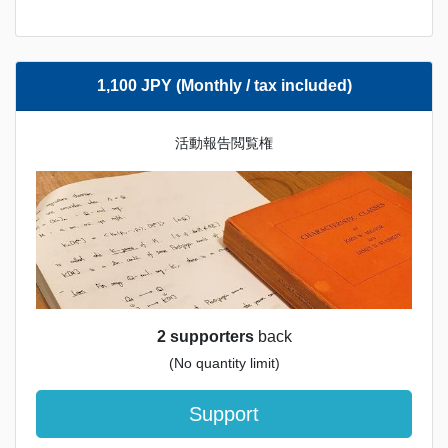
1,100 JPY (Monthly / tax included)
活動報告閲覧権
2 supporters
back
(No quantity limit)
Support