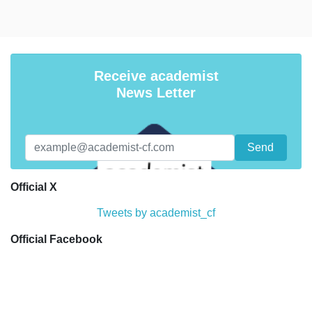
Receive academist
News Letter
Official X
Tweets by academist_cf
Official Facebook