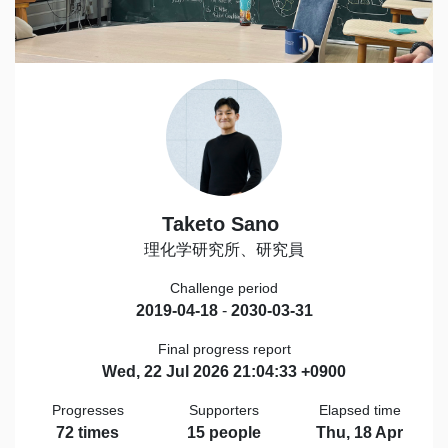
Taketo Sano
理化学研究所、研究員
Challenge period
2019-04-18
-
2030-03-31
Final progress report
Wed, 22 Jul 2026 21:04:33 +0900
Progresses
Supporters
Elapsed time
72 times
15 people
Thu, 18 Apr