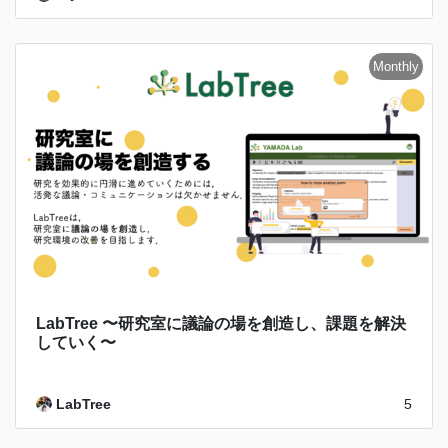
LabTree 〜研究室に議論の場を創造し、課題を解決
していく〜
LabTree
5