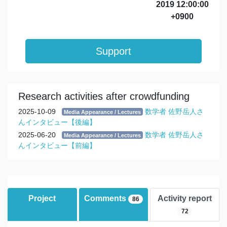
2019 12:00:00
+0900
Support
Research activities after crowdfunding
2025-10-09
数学者 佐野岳人さ
Media Appearance / Lectures
んインタビュー【後編】
2025-06-20
数学者 佐野岳人さ
Media Appearance / Lectures
んインタビュー【前編】
Project
Comments
Activity report
86
72