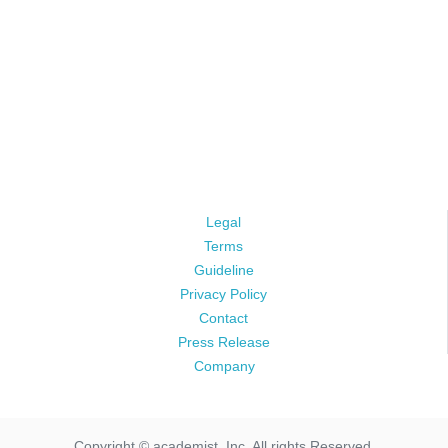
Legal
Terms
Guideline
Privacy Policy
Contact
Press Release
Company
Copyright © academist, Inc. All rights Reserved.