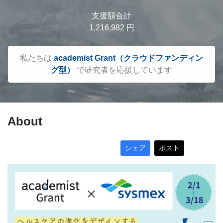
支援額合計
1,216,982 円
私たちは
academist Grant（クラウドファンディン
グ型）
で研究者を応援しています
About
シェア
ポスト