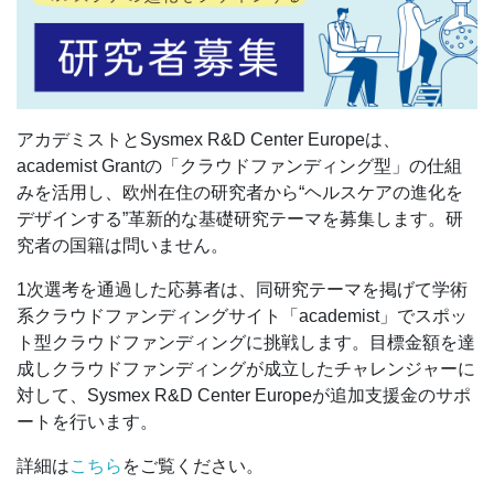
アカデミストとSysmex R&D Center Europeは、
academist Grantの「クラウドファンディング型」の仕組
みを活用し、欧州在住の研究者から“ヘルスケアの進化を
デザインする”革新的な基礎研究テーマを募集します。研
究者の国籍は問いません。
1次選考を通過した応募者は、同研究テーマを掲げて学術
系クラウドファンディングサイト「academist」でスポッ
ト型クラウドファンディングに挑戦します。目標金額を達
成しクラウドファンディングが成立したチャレンジャーに
対して、Sysmex R&D Center Europeが追加支援金のサポ
ートを行います。
詳細は
こちら
をご覧ください。