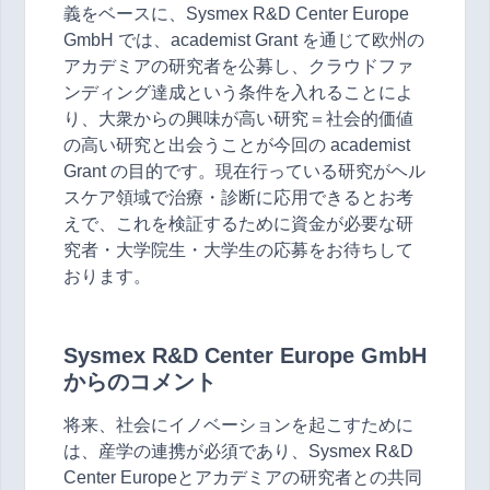
義をベースに、Sysmex R&D Center Europe
GmbH では、academist Grant を通じて欧州の
アカデミアの研究者を公募し、クラウドファ
ンディング達成という条件を入れることによ
り、大衆からの興味が高い研究＝社会的価値
の高い研究と出会うことが今回の academist
Grant の目的です。現在行っている研究がヘル
スケア領域で治療・診断に応用できるとお考
えで、これを検証するために資金が必要な研
究者・大学院生・大学生の応募をお待ちして
おります。
Sysmex R&D Center Europe GmbH
からのコメント
将来、社会にイノベーションを起こすために
は、産学の連携が必須であり、Sysmex R&D
Center Europeとアカデミアの研究者との共同