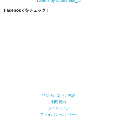
Tweets by academist_cf
Facebook をチェック！
特商法に基づく表記
利用規約
ガイドライン
プライバシーポリシー