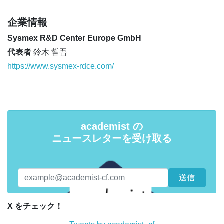
企業情報
Sysmex R&D Center Europe GmbH
代表者
鈴木 誓吾
https://www.sysmex-rdce.com/
academist の
ニュースレターを受け取る
X をチェック！