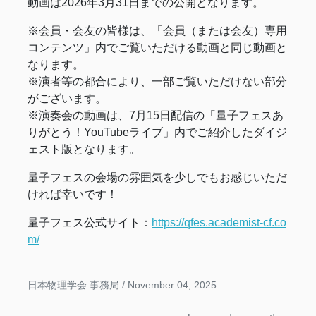
動画は2026年3月31日までの公開となります。
※会員・会友の皆様は、「会員（または会友）専用
コンテンツ」内でご覧いただける動画と同じ動画と
なります。
※演者等の都合により、一部ご覧いただけない部分
がございます。
※演奏会の動画は、7月15日配信の「量子フェスあ
りがとう！YouTubeライブ」内でご紹介したダイジ
ェスト版となります。
量子フェスの会場の雰囲気を少しでもお感じいただ
ければ幸いです！
量子フェス公式サイト：
https://qfes.academist-cf.co
m/
日本物理学会 事務局 /
November 04, 2025