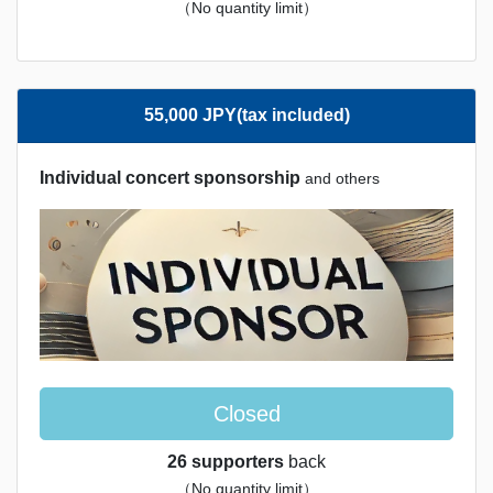
（No quantity limit）
55,000 JPY(tax included)
Individual concert sponsorship
and others
Closed
26 supporters
back
（No quantity limit）