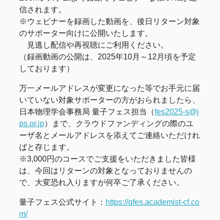
信されます。
※ウェビナーを録画した動画を、後日リターン対象
のサポーター向けに公開いたします。
見逃し配信や再視聴にご利用ください。
（録画動画の公開は、2025年10月～12月頃を予定
しております）
万一メールアドレスが変更になった等でお手元に届
いていない対象サポーターの方がおられましたら、
日本物理学会事務局 量子フェス担当（
fes2025-s@j
ps.or.jp
）まで、クラウドファンディングの際のユ
ーザ名とメールアドレスを添えてご連絡いただけれ
ばと存じます。
※3,000円のコースでご支援をいただきました皆様
は、今回はリターンの対象となっておりませんの
で、大変恐れ入りますが何卒ご了承ください。
量子フェス公式サイト：
https://qfes.academist-cf.co
m/