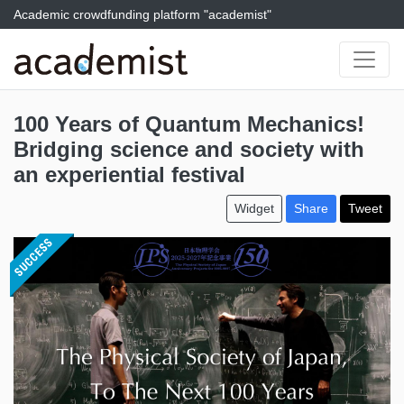
Academic crowdfunding platform "academist"
100 Years of Quantum Mechanics!
Bridging science and society with
an experiential festival
Widget
Share
Tweet