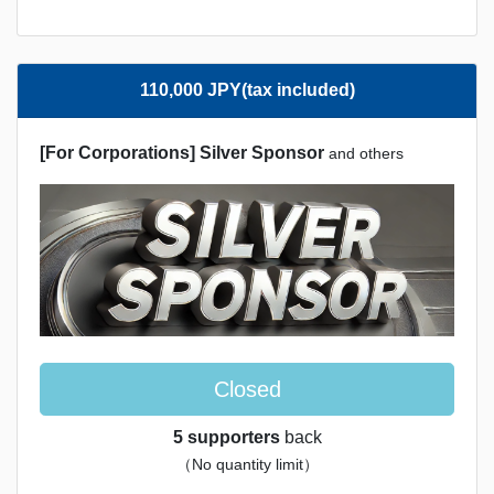
110,000 JPY(tax included)
[For Corporations] Silver Sponsor
and others
Closed
5 supporters
back
（No quantity limit）