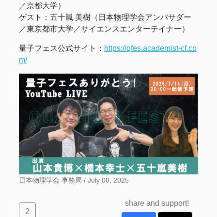
／京都大学）
ゲスト：五十嵐 美樹（日本物理学会アンバサダー
／東京都市大学／サイエンスエンターテイナー）
量子フェス公式サイト：
https://qfes.academist-cf.co
m/
日本物理学会 事務局 /
July 08, 2025
share and support!
2