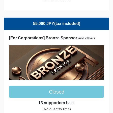
55,000 JPY(tax included)
[For Corporations] Bronze Sponsor
and others
Closed
13 supporters
back
（No quantity limit）