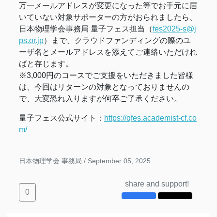
万一メールアドレスが変更になった等でお手元に届
いていない対象サポーターの方がおられましたら、
日本物理学会事務局 量子フェス担当（
fes2025-s@j
ps.or.jp
）まで、クラウドファンディングの際のユ
ーザ名とメールアドレスを添えてご連絡いただけれ
ばと存じます。
※3,000円のコースでご支援をいただきました皆様
は、今回はリターンの対象となっておりませんの
で、大変恐れ入りますが何卒ご了承ください。
量子フェス公式サイト：
https://qfes.academist-cf.co
m/
日本物理学会 事務局 /
September 05, 2025
share and support!
0