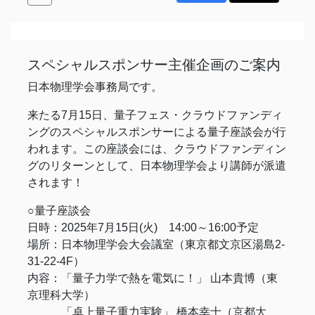
スペシャルスポンサー主催企画のご案内
日本物理学会事務局です。
来たる7月15日、量子フェス・クラウドファンディ
ングのスペシャルスポンサーによる量子座談会が行
われます。この座談会には、クラウドファンディン
グのリターンとして、日本物理学会より講師が派遣
されます！
○量子座談会
日時：2025年7月15日(火) 14:00～16:00予定
場所：日本物理学会大会議室（東京都文京区湯島2-
31-22-4F）
内容：「量子力学で熱を電気に！」 山本貴博（東
京理科大学）
「卓上量子重力実験」 橋本幸士（京都大