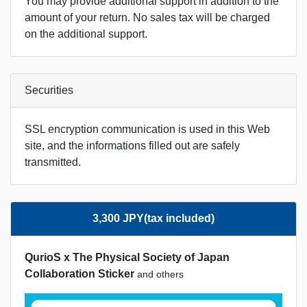
You may provide additional support in addition to the
amount of your return. No sales tax will be charged
on the additional support.
Securities
SSL encryption communication is used in this Web
site, and the informations filled out are safely
transmitted.
3,300 JPY(tax included)
QurioS x The Physical Society of Japan
Collaboration Sticker
and others