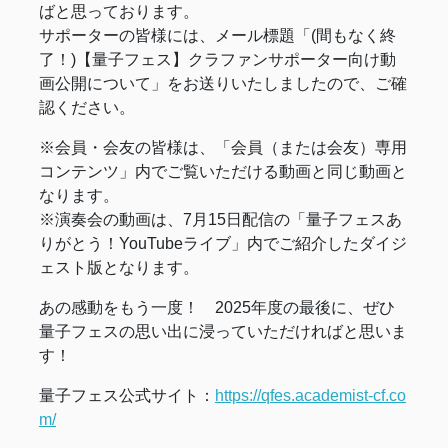
ばと思っております。
サポーターの皆様には、メール標題「(間もなく終
了！)【量子フェス】クラファンサポーター向け動
画公開について」をお送りいたしましたので、ご確
認ください。
※会員・会友の皆様は、「会員（または会友）専用
コンテンツ」内でご覧いただける動画と同じ動画と
なります。
※演奏会の動画は、7月15日配信の「量子フェスあ
りがとう！YouTubeライブ」内でご紹介したダイジ
ェスト版となります。
あの感動をもう一度！ 2025年度の最後に、ぜひ
量子フェスの思い出に浸っていただければと思いま
す！
量子フェス公式サイト：
https://qfes.academist-cf.co
m/