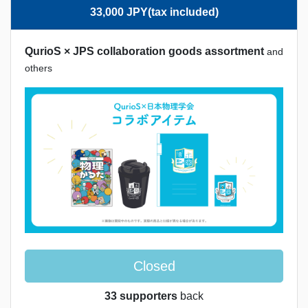
33,000 JPY(tax included)
QurioS × JPS collaboration goods assortment
and
others
Closed
33 supporters
back