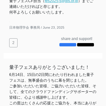
量子フェスCF担当（
fes2025-s@jps.or.jp
）までご
連絡いただければと存じます。
何卒よろしくお願いいたします。
日本物理学会 事務局 /
June 23, 2025
share and support!
2
量子フェスありがとうございました！
6月14日、15日の2日間にわたり行われました量子
フェスは、無事盛会のうちに幕を閉じました。
ご参加いただいた皆様、ご協力いただいた皆様、そ
して、全てのクラウドファンディングサポーターの
皆様に、心より感謝申し上げます。
この度はたくさんの応援とご協力を、本当にありが