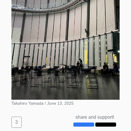
Takahiro Yamada /
June 13, 2025
share and support!
3