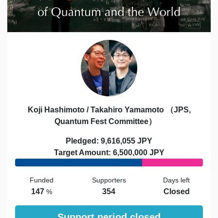
Koji Hashimoto / Takahiro Yamamoto （JPS,
Quantum Fest Committee）
Pledged: 9,616,055 JPY
Target Amount: 6,500,000 JPY
Funded
Supporters
Days left
147
354
Closed
%
Support period closed