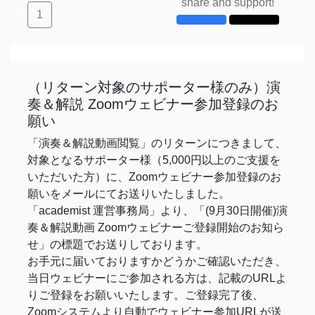
share and support!
1
（リターン対象のサポーター様のみ）演
奏＆解説 Zoomウェビナー参加登録のお
願い
「演奏＆解説動画閲覧」のリターンにつきまして、
対象となるサポーター様（5,000円以上のご支援を
いただいた方）に、Zoomウェビナー参加登録のお
願いをメールにてお送りいたしました。
「academist 運営事務局」より、「(9月30日開催)演
奏＆解説動画 Zoomウェビナーご登録開始のお知ら
せ」の標題でお送りしております。
お手元に届いておりますかどうかご確認いただき、
当日ウェビナーにご参加される方は、記載のURLよ
りご登録をお願いいたします。ご登録完了後、
Zoomシステムより自動でウェビナー参加URLが送