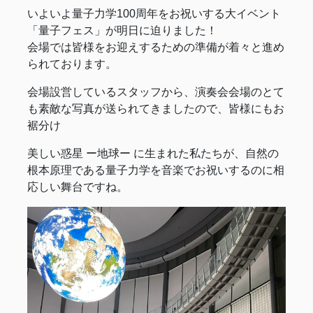
いよいよ量子力学100周年をお祝いする大イベント
「量子フェス」が明日に迫りました！
会場では皆様をお迎えするための準備が着々と進め
られております。
会場設営しているスタッフから、演奏会会場のとて
も素敵な写真が送られてきましたので、皆様にもお
裾分け
美しい惑星 ー地球ー に生まれた私たちが、自然の
根本原理である量子力学を音楽でお祝いするのに相
応しい舞台ですね。