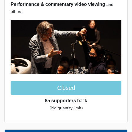
Performance & commentary video viewing
and
others
Closed
85 supporters
back
（No quantity limit）