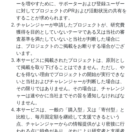
ーを増やすために、サポーターおよび登録ユーザー
に対してプロジェクトのPRおよび活動状況の共有を
することが求められます。
チャレンジャーが申請したプロジェクトが、研究費
獲得を目的としていないテーマである又は当社の審
査基準を満たしていないと当社が判断した場合に
は、プロジェクトのご掲載をお断りする場合がござ
います。
本サービスに掲載されたプロジェクトは、原則とし
て掲載を取り下げることはできません。ただし、や
むを得ない理由でプロジェクトの開始が実行できな
いと当社およびチャレンジャーが判断した場合は、
その限りではありません。その場合は、チャレンジ
ャーは速やかに当社までその旨を通知しなければな
りません。
本サービスは、一般の「購入型」又は「寄付型」と
比較し、毎月固定額を継続して支援できるという
点、チャレンジャーからの情報提供がより密接に行
われる点に特色があり、それにより研究者と支援者