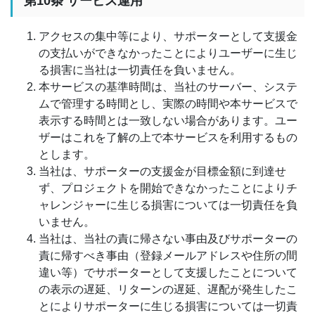
第10条 サービス運用
アクセスの集中等により、サポーターとして支援金
の支払いができなかったことによりユーザーに生じ
る損害に当社は一切責任を負いません。
本サービスの基準時間は、当社のサーバー、システ
ムで管理する時間とし、実際の時間や本サービスで
表示する時間とは一致しない場合があります。ユー
ザーはこれを了解の上で本サービスを利用するもの
とします。
当社は、サポーターの支援金が目標金額に到達せ
ず、プロジェクトを開始できなかったことによりチ
ャレンジャーに生じる損害については一切責任を負
いません。
当社は、当社の責に帰さない事由及びサポーターの
責に帰すべき事由（登録メールアドレスや住所の間
違い等）でサポーターとして支援したことについて
の表示の遅延、リターンの遅延、遅配が発生したこ
とによりサポーターに生じる損害については一切責