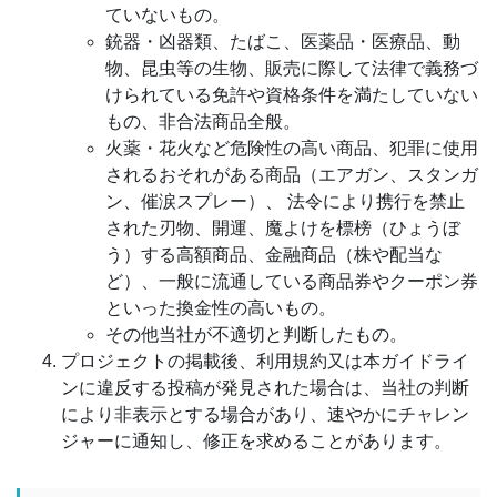
ていないもの。
銃器・凶器類、たばこ、医薬品・医療品、動
物、昆虫等の生物、販売に際して法律で義務づ
けられている免許や資格条件を満たしていない
もの、非合法商品全般。
火薬・花火など危険性の高い商品、犯罪に使用
されるおそれがある商品（エアガン、スタンガ
ン、催涙スプレー）、 法令により携行を禁止
された刃物、開運、魔よけを標榜（ひょうぼ
う）する高額商品、金融商品（株や配当な
ど）、一般に流通している商品券やクーポン券
といった換金性の高いもの。
その他当社が不適切と判断したもの。
プロジェクトの掲載後、利用規約又は本ガイドライ
ンに違反する投稿が発見された場合は、当社の判断
により非表示とする場合があり、速やかにチャレン
ジャーに通知し、修正を求めることがあります。