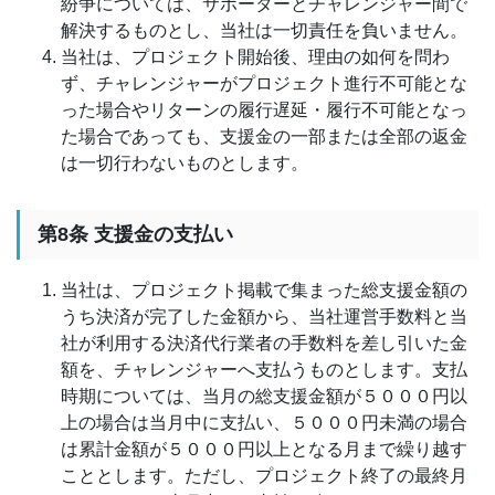
紛争については、サポーターとチャレンジャー間で
解決するものとし、当社は一切責任を負いません。
当社は、プロジェクト開始後、理由の如何を問わ
ず、チャレンジャーがプロジェクト進行不可能とな
った場合やリターンの履行遅延・履行不可能となっ
た場合であっても、支援金の一部または全部の返金
は一切行わないものとします。
第8条 支援金の支払い
当社は、プロジェクト掲載で集まった総支援金額の
うち決済が完了した金額から、当社運営手数料と当
社が利用する決済代行業者の手数料を差し引いた金
額を、チャレンジャーへ支払うものとします。支払
時期については、当月の総支援金額が５０００円以
上の場合は当月中に支払い、５０００円未満の場合
は累計金額が５０００円以上となる月まで繰り越す
こととします。ただし、プロジェクト終了の最終月