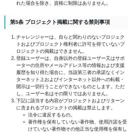
れた場合を除き、資格に制限はありません。
第5条 プロジェクト掲載に関する禁則事項
チャレンジャーは、自らと関わりのないプロジェク
トおよびプロジェクト権利者に許可を得ていないプ
ロジェクトの掲載はできません。
登録ユーザーは、自身以外の登録ユーザー又はサポ
ーターの住所やメールアドレス等の情報および支援
履歴を知り得た場合に、当該第三者の承諾なくイン
ターネット上およびインターネット以外への転載・
開示は一切行うことができないものとします。ただ
し、ユーザー名はその限りではありません。
下記に該当する内容がプロジェクトおよびリターン
に含まれるプロジェクトの掲載は禁止します。
法令に違反するもの。
著作権を保有していない著作物、使用許諾を受
けていない著作物その他正当な使用権を保有し