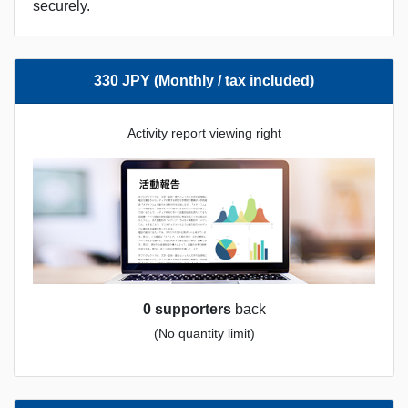
securely.
330 JPY (Monthly / tax included)
Activity report viewing right
0 supporters
back
(No quantity limit)