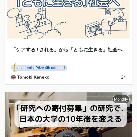
「ケアする / される」から「ともに生きる」社会へ
academist Prize 4th adopted
Tomoki Kaneko
24