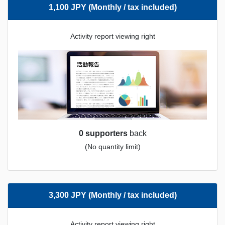
1,100 JPY (Monthly / tax included)
Activity report viewing right
0 supporters
back
(No quantity limit)
3,300 JPY (Monthly / tax included)
Activity report viewing right