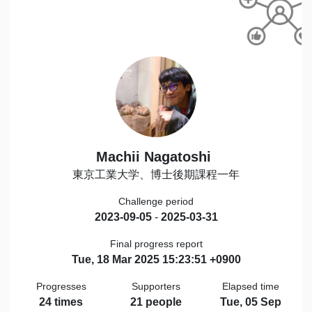
Machii Nagatoshi
東京工業大学、博士後期課程一年
Challenge period
2023-09-05
-
2025-03-31
Final progress report
Tue, 18 Mar 2025 15:23:51 +0900
Progresses
Supporters
Elapsed time
24 times
21 people
Tue, 05 Sep