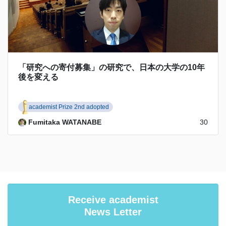
「研究への寄付募集」の研究で、日本の大学の10年
後を変える
academist Prize 2nd adopted
Fumitaka WATANABE
30
Receive academist
News Letter