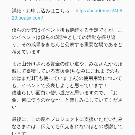
詳細・お申し込みはこちら：
https://academist2408
29.peatix.com/
僕らの研究はイベント後も継続する予定ですが、こ
のイベントは僕らの3期生としての活動を振り返
り、その成果をきちんと公表する重要な場であると
考えています
また山分けされる賞金の使い道や、みなさんから頂
戴して蓄積している支援金(ちなみにこれまでのも
のはまだ1円も使っていません)の使用用途について
も、イベントで公表しようと思っています！
僕達らしい面白い使い道だと思いますので、「お
金、何に使うのかな〜」と楽しみにしていてくださ
い！
最後に、この度本プロジェクトに支援いただいたみ
なさまには、伝えても伝えきれないほどの感謝して
います