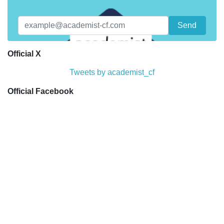
Official X
Tweets by academist_cf
Official Facebook