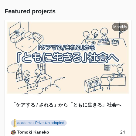
Featured projects
「ケアする / される」から「ともに生きる」社会へ
academist Prize 4th adopted
Tomoki Kaneko
24