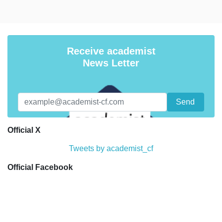
Receive academist
News Letter
Official X
Tweets by academist_cf
Official Facebook