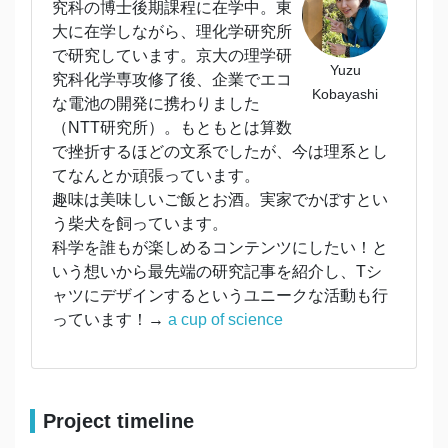
究科の博士後期課程に在学中。東
大に在学しながら、理化学研究所
で研究しています。京大の理学研
Yuzu
究科化学専攻修了後、企業でエコ
Kobayashi
な電池の開発に携わりました
（NTT研究所）。もともとは算数
で挫折するほどの文系でしたが、今は理系とし
てなんとか頑張っています。
趣味は美味しいご飯とお酒。実家でかぼすとい
う柴犬を飼っています。
科学を誰もが楽しめるコンテンツにしたい！と
いう想いから最先端の研究記事を紹介し、Tシ
ャツにデザインするというユニークな活動も行
っています！→
a cup of science
Project timeline