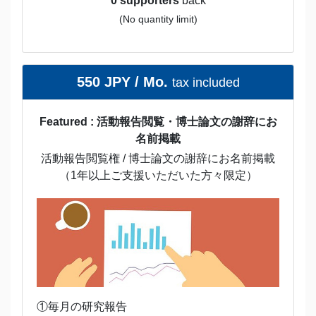
0 supporters
back
(No quantity limit)
550 JPY / Mo.
tax included
Featured : 活動報告閲覧・博士論文の謝辞にお
名前掲載
活動報告閲覧権 / 博士論文の謝辞にお名前掲載
（1年以上ご支援いただいた方々限定）
①毎月の研究報告