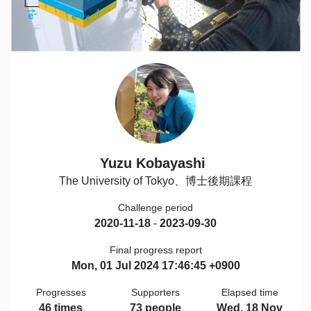
Yuzu Kobayashi
The University of Tokyo、博士後期課程
Challenge period
2020-11-18
-
2023-09-30
Final progress report
Mon, 01 Jul 2024 17:46:45 +0900
Progresses
Supporters
Elapsed time
46 times
73 people
Wed, 18 Nov