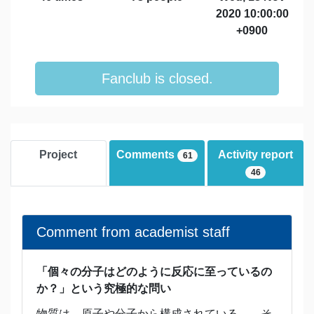
2020 10:00:00
+0900
Fanclub is closed.
Project
Comments
Activity report
61
46
Comment from academist staff
「個々の分子はどのように反応に至っているの
か？」という究極的な問い
物質は、原子や分子から構成されている——そ