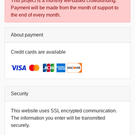
This project is a monthly fee-based crowdfunding.
Payment will be made from the month of support to
the end of every month.
About payment
Credit cards are available
Security
This website uses SSL encrypted communication.
The information you enter will be transmitted
securely.