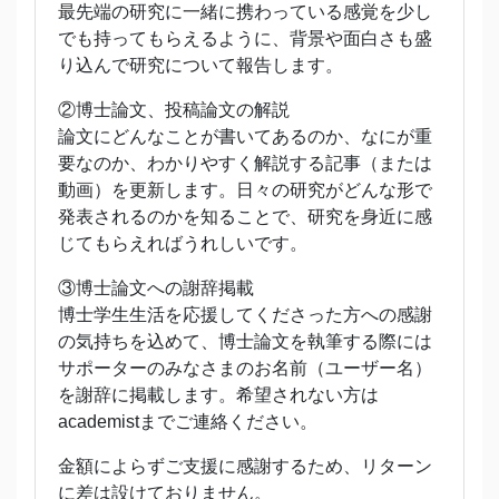
最先端の研究に一緒に携わっている感覚を少し
でも持ってもらえるように、背景や面白さも盛
り込んで研究について報告します。
②博士論文、投稿論文の解説
論文にどんなことが書いてあるのか、なにが重
要なのか、わかりやすく解説する記事（または
動画）を更新します。日々の研究がどんな形で
発表されるのかを知ることで、研究を身近に感
じてもらえればうれしいです。
③博士論文への謝辞掲載
博士学生生活を応援してくださった方への感謝
の気持ちを込めて、博士論文を執筆する際には
サポーターのみなさまのお名前（ユーザー名）
を謝辞に掲載します。希望されない方は
academistまでご連絡ください。
金額によらずご支援に感謝するため、リターン
に差は設けておりません。