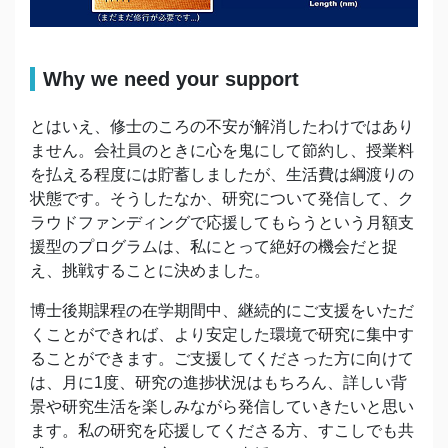
Why we need your support
とはいえ、修士のころの不安が解消したわけではあり
ません。会社員のときに心を鬼にして節約し、授業料
を払える程度には貯蓄しましたが、生活費は綱渡りの
状態です。そうしたなか、研究について発信して、ク
ラウドファンディングで応援してもらうという月額支
援型のプログラムは、私にとって絶好の機会だと捉
え、挑戦することに決めました。
博士後期課程の在学期間中、継続的にご支援をいただ
くことができれば、より安定した環境で研究に集中す
ることができます。ご支援してくださった方に向けて
は、月に1度、研究の進捗状況はもちろん、詳しい背
景や研究生活を楽しみながら発信していきたいと思い
ます。私の研究を応援してくださる方、すこしでも共