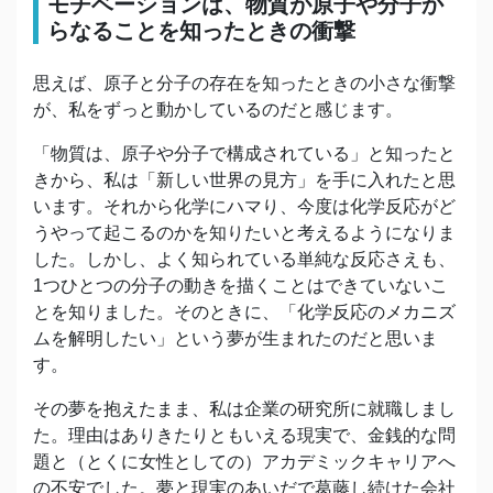
モチベーションは、物質が原子や分子か
らなることを知ったときの衝撃
思えば、原子と分子の存在を知ったときの小さな衝撃
が、私をずっと動かしているのだと感じます。
「物質は、原子や分子で構成されている」と知ったと
きから、私は「新しい世界の見方」を手に入れたと思
います。それから化学にハマり、今度は化学反応がど
うやって起こるのかを知りたいと考えるようになりま
した。しかし、よく知られている単純な反応さえも、
1つひとつの分子の動きを描くことはできていないこ
とを知りました。そのときに、「化学反応のメカニズ
ムを解明したい」という夢が生まれたのだと思いま
す。
その夢を抱えたまま、私は企業の研究所に就職しまし
た。理由はありきたりともいえる現実で、金銭的な問
題と（とくに女性としての）アカデミックキャリアへ
の不安でした。夢と現実のあいだで葛藤し続けた会社