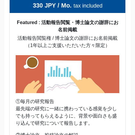
330 JPY / Mo.
tax included
Featured : 活動報告閲覧・博士論文の謝辞にお
名前掲載
活動報告閲覧権 / 博士論文の謝辞にお名前掲載
（1年以上ご支援いただいた方々限定）
①毎月の研究報告
最先端の研究に一緒に携わっている感覚を少し
でも持ってもらえるように、背景や面白さも盛
り込んで研究について報告します。