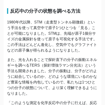
反応中の分子の状態を調べる方法
1980年代以降、STM（走査型トンネル顕微鏡）とい
う手法を使って真空中で原子1つひとつを「見る」こ
とが可能になりました。STMは、先端が原子1個分サ
イズの金属探針を使って原子を可視化する手法です。
この手法はどんどん進化し、空気中でもグラファイト
などの原子像が得られるようになりました。
また、光を入れることで探針直下の分子の振動エネル
ギーを調べるTERS（探針増強ラマン分光法）という
手法も開発されました。分子の振動は、分子がどのよ
うに結合しているのか、どのような環境にいるのかな
ど豊富な情報を内包しているので、私たちは1つひと
つの分子の状態について、より深く理解できるように
なりました。
「このような測定を化学反応中の分子に行えば、反応