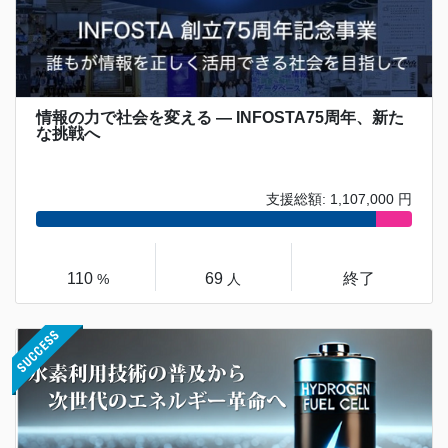
情報の力で社会を変える — INFOSTA75周年、新た
な挑戦へ
支援総額: 1,107,000 円
110
69
終了
%
人