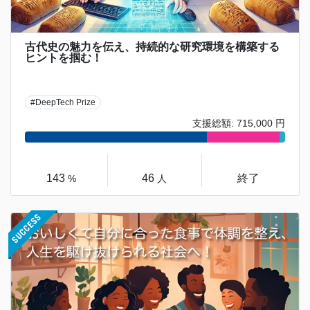
古代史の魅力を伝え、持続的な研究環境を構築する
ヒントを掴む！
#DeepTech Prize
支援総額: 715,000 円
143
46
終了
%
人