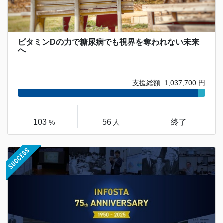
ビタミンDの力で糖尿病でも視界を奪われない未来
へ
支援総額: 1,037,700 円
103
56
終了
%
人