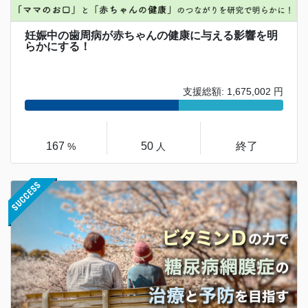
妊娠中の歯周病が赤ちゃんの健康に与える影響を明
らかにする！
支援総額: 1,675,002 円
167
50
終了
%
人