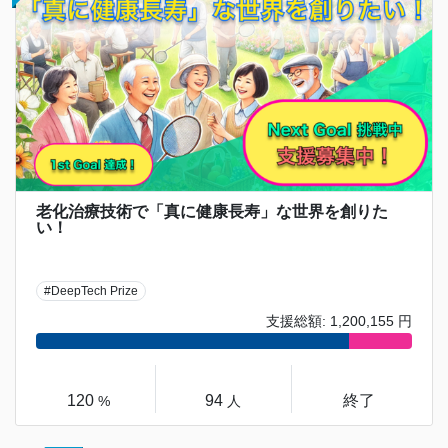
老化治療技術で「真に健康長寿」な世界を創りた
い！
#DeepTech Prize
支援総額: 1,200,155 円
120
94
終了
%
人