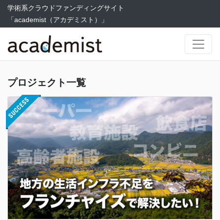
学術系クラウドファンディングサイト
「academist（アカデミスト）」
プロジェクト一覧