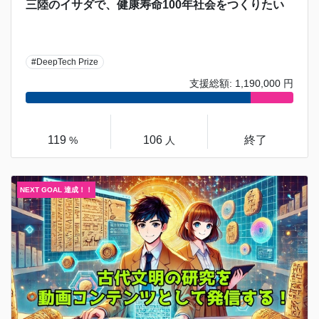
三陸のイサダで、健康寿命100年社会をつくりたい
#DeepTech Prize
支援総額: 1,190,000 円
119
106
終了
%
人