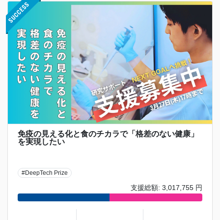
免疫の見える化と食のチカラで「格差のない健康」
を実現したい
#DeepTech Prize
支援総額: 3,017,755 円