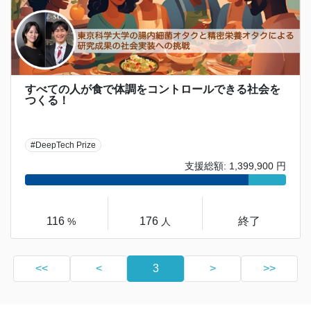
すべての人が食で体調をコントロールできる社会を
つくる！
#DeepTech Prize
支援総額: 1,399,900 円
116
176
終了
%
人
<<
<
3
>
>>