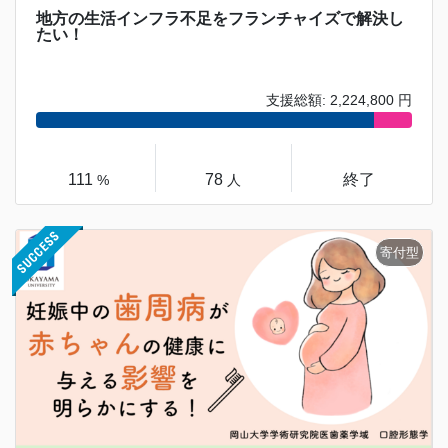
地方の生活インフラ不足をフランチャイズで解決し
たい！
支援総額: 2,224,800 円
111
78
終了
%
人