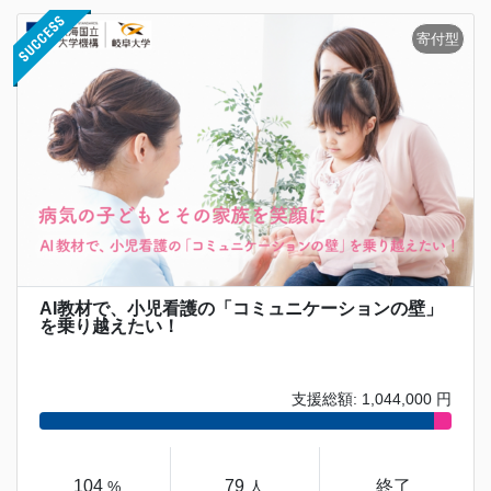
AI教材で、小児看護の「コミュニケーションの壁」
を乗り越えたい！
支援総額: 1,044,000 円
104
79
終了
%
人