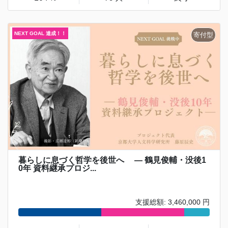
暮らしに息づく哲学を後世へ ― 鶴見俊輔・没後1
0年 資料継承プロジ...
支援総額: 3,460,000 円