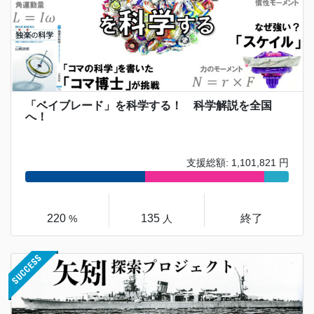
「ベイブレード」を科学する！ 科学解説を全国
へ！
支援総額: 1,101,821 円
220
135
終了
%
人