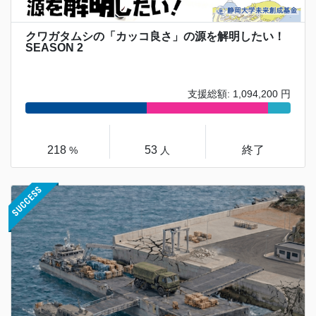
クワガタムシの「カッコ良さ」の源を解明したい！
SEASON 2
支援総額: 1,094,200 円
218
53
終了
%
人