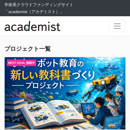
学術系クラウドファンディングサイト
「academist（アカデミスト）」
プロジェクト一覧