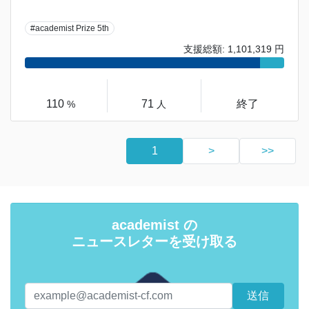
#academist Prize 5th
支援総額: 1,101,319 円
110
71
終了
%
人
1
>
>>
academist の
ニュースレターを受け取る