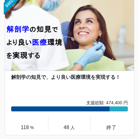
解剖学の知見で、より良い医療環境を実現する！
支援総額: 474,400 円
118
48
終了
%
人