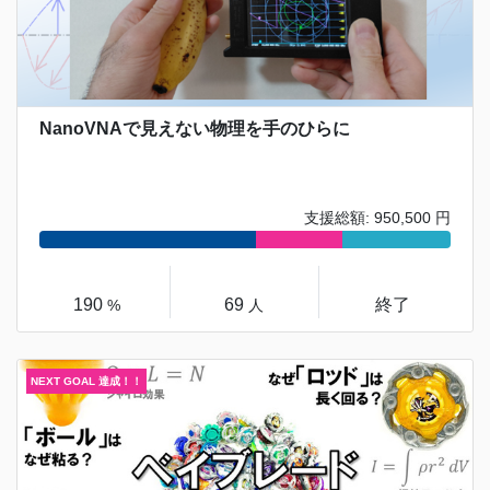
NanoVNAで見えない物理を手のひらに
支援総額: 950,500 円
190
69
終了
%
人