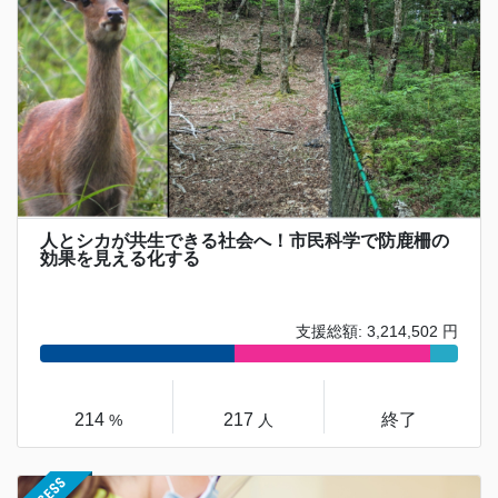
人とシカが共生できる社会へ！市民科学で防鹿柵の
効果を見える化する
支援総額: 3,214,502 円
214
217
終了
%
人