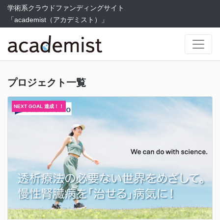
学術系クラウドファンディングサイト
「academist（アカデミスト）」
プロジェクト一覧