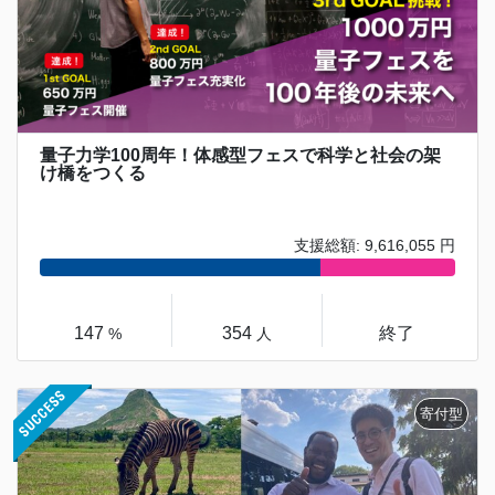
量子力学100周年！体感型フェスで科学と社会の架
け橋をつくる
支援総額: 9,616,055 円
147
354
終了
%
人