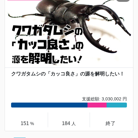
クワガタムシの「カッコ良さ」の源を解明したい！
支援総額: 3,030,002 円
151
184
終了
%
人