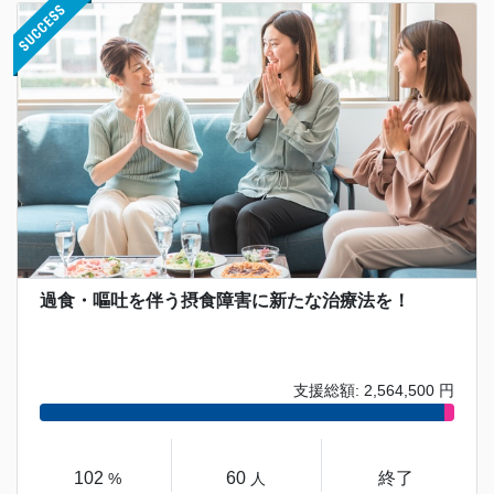
過食・嘔吐を伴う摂食障害に新たな治療法を！
支援総額: 2,564,500 円
102
60
終了
%
人