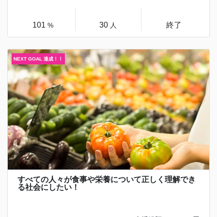
101
30
終了
%
人
すべての人々が食事や栄養について正しく理解でき
る社会にしたい！