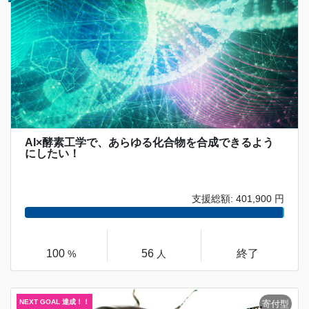
AI×酵素工学で、あらゆる化合物を合成できるよう
にしたい！
支援総額: 401,900 円
100
56
終了
%
人