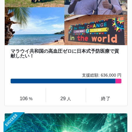
マラウイ共和国の高血圧ゼロに日本式予防医療で貢
献したい！
支援総額: 636,000 円
106
29
終了
%
人