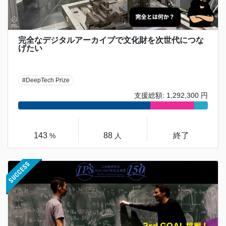
完全なデジタルアーカイブで文化財を次世代につな
げたい
#DeepTech Prize
支援総額: 1,292,300 円
143
88
終了
%
人