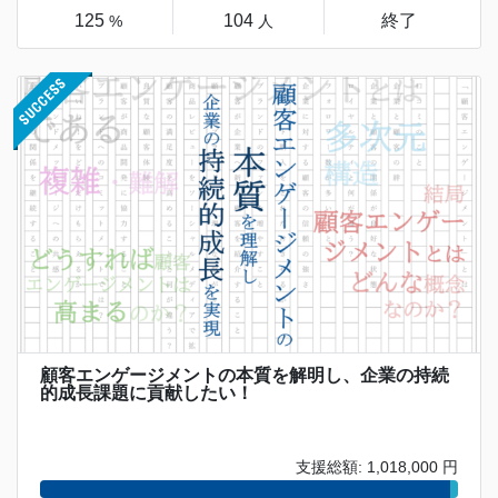
125
104
終了
%
人
顧客エンゲージメントの本質を解明し、企業の持続
的成長課題に貢献したい！
支援総額: 1,018,000 円