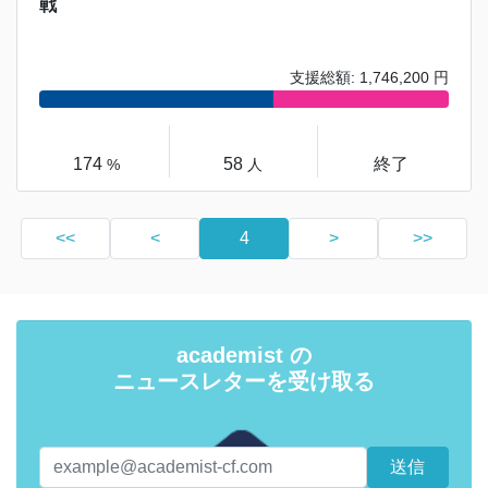
戦
支援総額: 1,746,200 円
174
58
終了
%
人
<<
<
4
>
>>
academist の
ニュースレターを受け取る