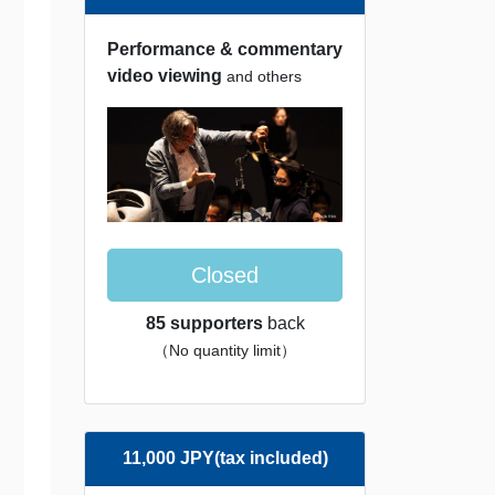
Performance & commentary
video viewing
and others
Closed
85 supporters
back
（No quantity limit）
11,000 JPY(tax included)