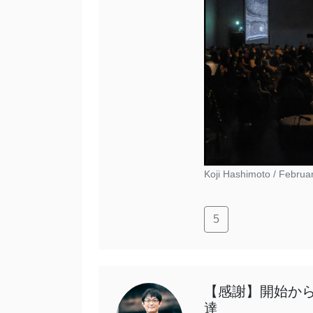
Koji Hashimoto /
Februar
5
【感謝】開始から
達