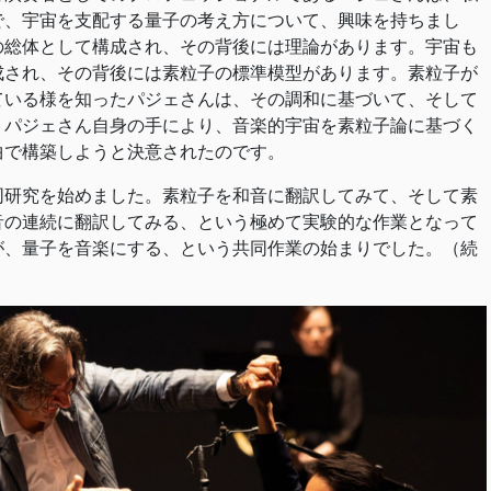
で、宇宙を支配する量子の考え方について、興味を持ちまし
の総体として構成され、その背後には理論があります。宇宙も
成され、その背後には素粒子の標準模型があります。素粒子が
ている様を知ったパジェさんは、その調和に基づいて、そして
、パジェさん自身の手により、音楽的宇宙を素粒子論に基づく
曲で構築しようと決意されたのです。
同研究を始めました。素粒子を和音に翻訳してみて、そして素
音の連続に翻訳してみる、という極めて実験的な作業となって
が、量子を音楽にする、という共同作業の始まりでした。（続