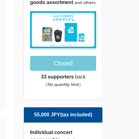
goods assortment
and others
Closed
33 supporters
back
（No quantity limit）
55,000 JPY(tax included)
Individual concert