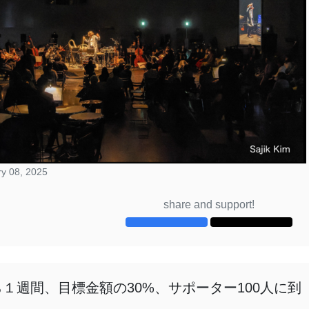
y 08, 2025
share and support!
１週間、目標金額の30%、サポーター100人に到