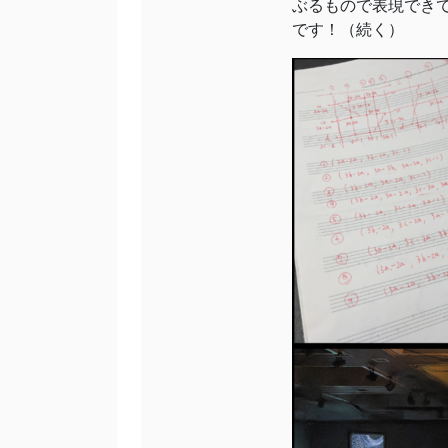
ぶるもので表現できて
です！（続く）