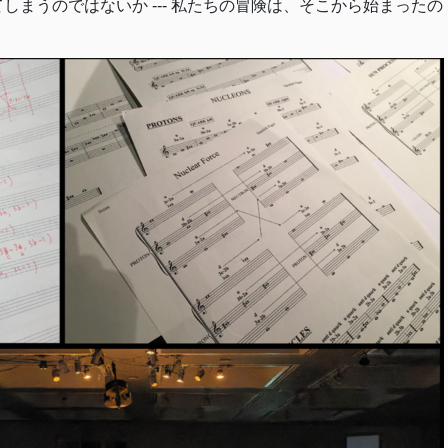
しまうのではないか --- 私たちの冒険は、そこから始まったの