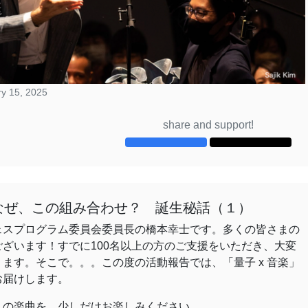
y 15, 2025
share and support!
】なぜ、この組み合わせ？ 誕生秘話（１）
ェスプログラム委員会委員長の橋本幸士です。多くの皆さまの
ざいます！すでに100名以上の方のご支援をいただき、大変
ます。そこで。。。この度の活動報告では、「量子 x 音楽」
お届けします。
楽」の楽曲を、少しだけお楽しみください。