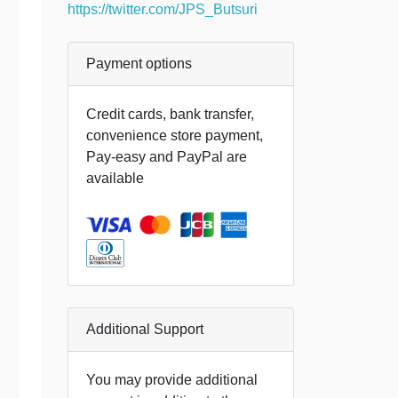
https://twitter.com/JPS_Butsuri
Payment options
Credit cards, bank transfer,
convenience store payment,
Pay-easy and PayPal are
available
Additional Support
You may provide additional