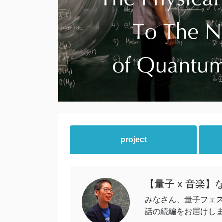
project
【量子 x 音楽
みなさん、量子フェス
話の続編をお届けし