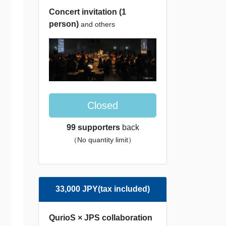
Concert invitation (1
person)
and others
Closed
99 supporters
back
（No quantity limit）
33,000 JPY(tax included)
QurioS × JPS collaboration