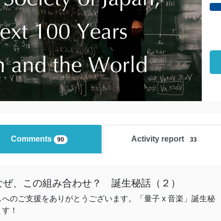
Comments
Activity report
90
33
】なぜ、この組み合わせ？ 誕生秘話（２）
へのご支援をありがとうございます。「量子 x 音楽」誕生秘
ます！