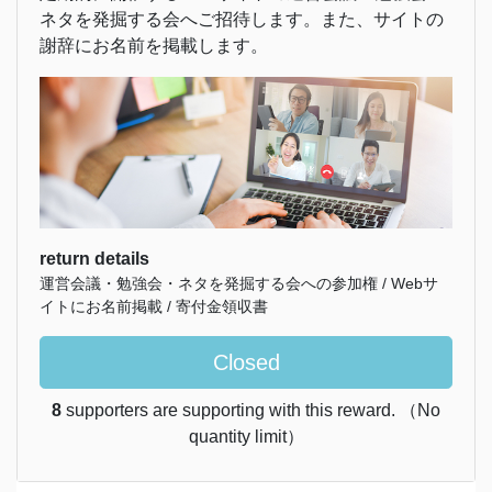
ネタを発掘する会へご招待します。また、サイトの
謝辞にお名前を掲載します。
return details
運営会議・勉強会・ネタを発掘する会への参加権 / Webサ
イトにお名前掲載 / 寄付金領収書
Closed
8
supporters are supporting with this reward. （No
quantity limit）