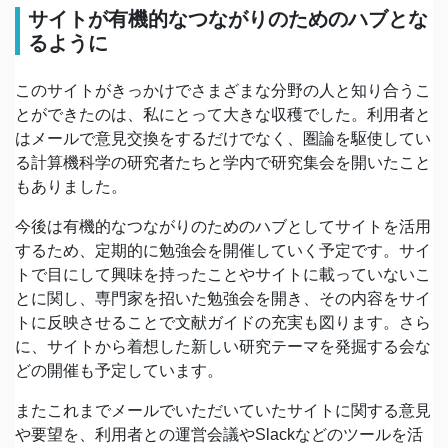
サイトが有機的なつながりのためのハブとな
るように
このサイトがきっかけでさまざまな分野の人と知り合うこ
とができたのは、私にとって大きな収穫でした。利用者と
はメールで意見交換をするだけでなく、圏論を駆使してい
る計算機科学の研究者たちと学内で研究集会を開いたこと
もありました。
今後は有機的なつながりのためのハブとしてサイトを活用
するため、定期的に勉強会を開催していく予定です。サイ
トで目にして興味を持ったことやサイトに載っていないこ
とに関し、専門家を招いた勉強会を開き、その内容をサイ
トに反映させることで文献ガイドの充実も図ります。さら
に、サイトから着想した新しい研究テーマを発掘する会な
どの開催も予定しています。
またこれまでメールでいただいていたサイトに関する意見
や要望を、利用者との運営会議やSlackなどのツールを活