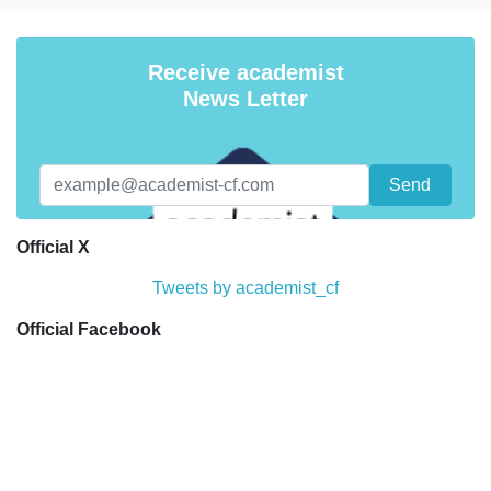
Receive academist
News Letter
Official X
Tweets by academist_cf
Official Facebook