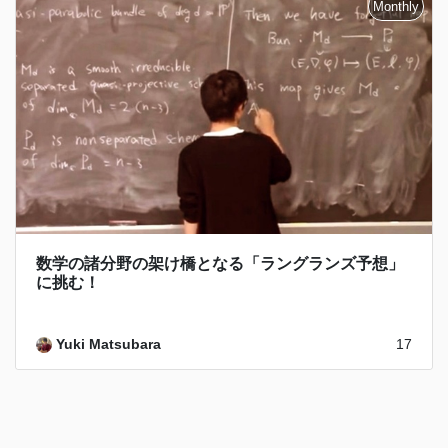
数学の諸分野の架け橋となる「ラングランズ予想」
に挑む！
Yuki Matsubara
17