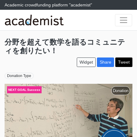
Academic crowdfunding platform "academist"
分野を超えて数学を語るコミュニテ
ィを創りたい！
Widget
Share
Tweet
Donation Type