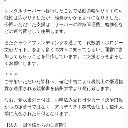
レンタルサーバーへ移行したことで活動の幅やサイトの可
能性は広がりましたが、経費がかかるようになりました。
今回いただいた支援は、サーバーの維持管理費、勉強会な
どの運営費として使用します。
またクラウドファンディングを通じて「代数的トポロジー
文献ガイド」をより多くの方々に知ってもらい、運営に参
加してもらうことを目指しています。ご支援どうぞよろし
くお願いします。
＊＊＊
ご寄附いただいた皆様へ、確定申告により税制上の優遇措
置が適用される領収書を信州大学より発行致します。
なお、領収書の日付は、お申込み受付日やカード決済口座
からの振替日ではなく、アカデミスト株式会社より信州大
学に入金された日付となります。
【法人・団体様からのご寄附】