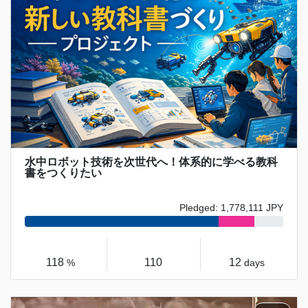
水中ロボット技術を次世代へ！体系的に学べる教科
書をつくりたい
Pledged: 1,778,111 JPY
118
110
12
%
days