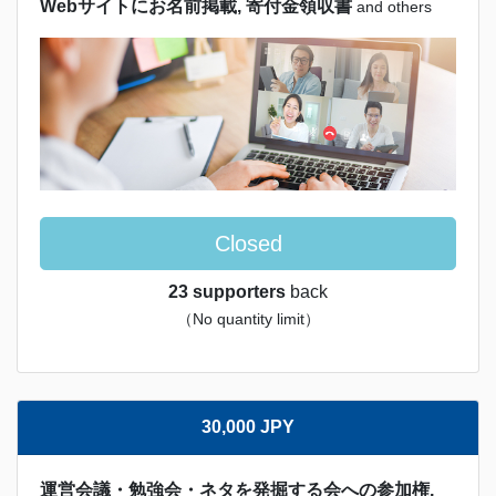
Webサイトにお名前掲載, 寄付金領収書
and others
Closed
23 supporters
back
（No quantity limit）
30,000 JPY
運営会議・勉強会・ネタを発掘する会への参加権,