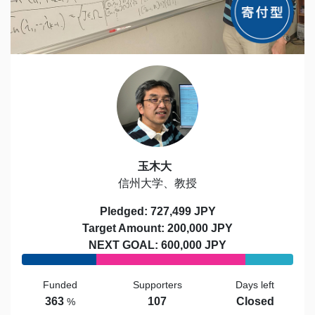
玉木大
信州大学、教授
Pledged: 727,499 JPY
Target Amount: 200,000 JPY
NEXT GOAL: 600,000 JPY
Funded
Supporters
Days left
363
107
Closed
%