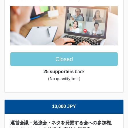
Closed
25 supporters
back
（No quantity limit）
10,000 JPY
運営会議・勉強会・ネタを発掘する会への参加権,