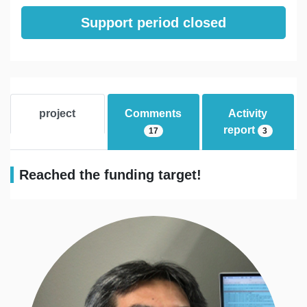
Support period closed
project
Comments
Activity
report
17
3
Reached the funding target!