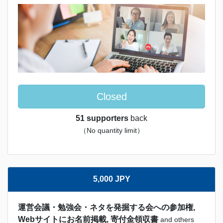
Closed
51 supporters
back
（No quantity limit）
5,000 JPY
運営会議・勉強会・ネタを発掘する会への参加権,
Webサイトにお名前掲載, 寄付金領収書
and others