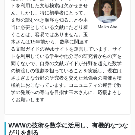
トを利用した文献検索は欠かせませ
ん。しかし、特に初学者にとって、
文献の読むべき順序を知ることや本
Maiko Abe
当に必要としている文献にたどり着
くことは、容易ではありません。玉
木さんは15年前から、数学に関連す
る文献ガイドのWebサイトを運営しています。サイ
トを利用している学生や他分野の研究者からの声を
聞くなかで、自身の文献ガイドが分野を超えた数学
の橋渡しの役割を担っていることを実感し、現在は
さまざまな分野の研究者を交えた勉強会の開催も積
極的におこなっています。コニュニティの運営で数
学の発展への寄与を目指す玉木さんに、応援よろし
くお願いします！
WWWの技術を数学に活用し、有機的なつな
がりを創る