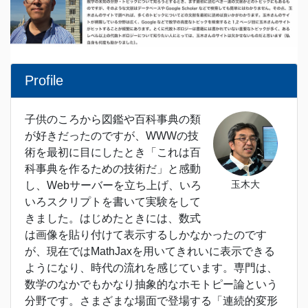
Profile
子供のころから図鑑や百科事典の類
が好きだったのですが、WWWの技
術を最初に目にしたとき「これは百
科事典を作るための技術だ」と感動
玉木大
し、Webサーバーを立ち上げ、いろ
いろスクリプトを書いて実験をして
きました。はじめたときには、数式
は画像を貼り付けて表示するしかなかったのです
が、現在ではMathJaxを用いてきれいに表示できる
ようになり、時代の流れを感じています。専門は、
数学のなかでもかなり抽象的なホモトピー論という
分野です。さまざまな場面で登場する「連続的変形