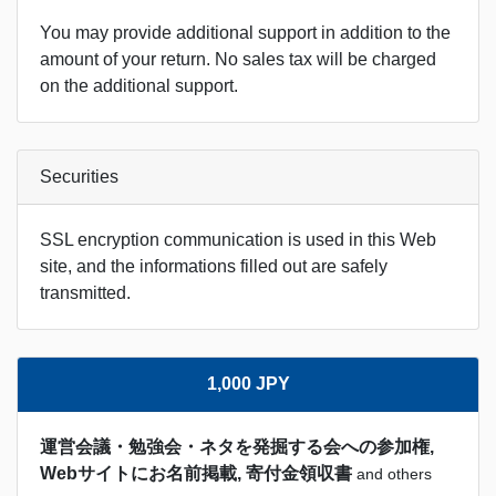
You may provide additional support in addition to the
amount of your return. No sales tax will be charged
on the additional support.
Securities
SSL encryption communication is used in this Web
site, and the informations filled out are safely
transmitted.
1,000 JPY
運営会議・勉強会・ネタを発掘する会への参加権,
Webサイトにお名前掲載, 寄付金領収書
and others