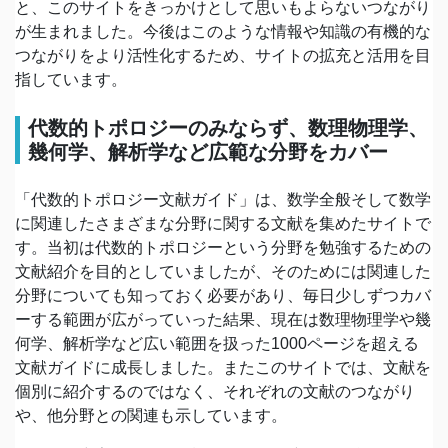
と、このサイトをきっかけとして思いもよらないつながり
が生まれました。今後はこのような情報や知識の有機的な
つながりをより活性化するため、サイトの拡充と活用を目
指しています。
代数的トポロジーのみならず、数理物理学、
幾何学、解析学など広範な分野をカバー
「代数的トポロジー文献ガイド」は、数学全般そして数学
に関連したさまざまな分野に関する文献を集めたサイトで
す。当初は代数的トポロジーという分野を勉強するための
文献紹介を目的としていましたが、そのためには関連した
分野についても知っておく必要があり、毎日少しずつカバ
ーする範囲が広がっていった結果、現在は数理物理学や幾
何学、解析学など広い範囲を扱った1000ページを超える
文献ガイドに成長しました。またこのサイトでは、文献を
個別に紹介するのではなく、それぞれの文献のつながり
や、他分野との関連も示しています。