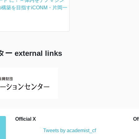
ト”に！ – 体内をナノマシン
構築を目指すiCONM・片岡一
ternal links
Official X
Of
Tweets by academist_cf