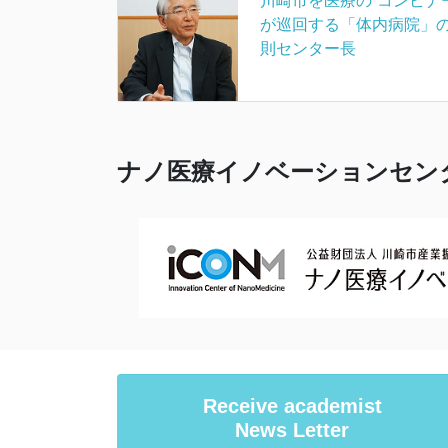
川崎市を医療の”コンビナー
が巡回する「体内病院」の
則センター長
ナノ医療イノベーションセンター ex
Receive academist
News Letter