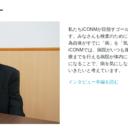
ー
私たちiCONMが目指すゴ
す。みなさんも検査のために
為自体がすでに「病」を「気
iCONMでは、病院がいつ
療までを行える病院が体内に
になることで、病を気にしな
いきたいと考えています。
インタビュー本編を読む