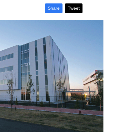
Share
Tweet