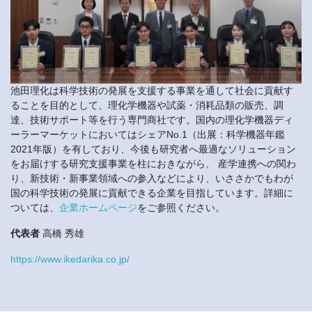
池田理化は科学技術の発展を支援する事業を通して社会に貢献す
ることを目的として、理化学機器や試薬・消耗品類の販売、調
達、技術サポート等を行う専門商社です。国内の理化学機器ディ
ーラーマーケットにおいてはシェアNo.1（出展：科学機器年鑑
2021年版）を有しており、今後も研究者へ最適なソリューション
をお届けする研究支援事業を柱におきながら、 産学連携への関わ
り、新技術・新事業領域への参入などにより、いささかでもわが
国の科学技術の発展に貢献できる企業を目指しています。詳細に
ついては、
企業ホームページ
をご参照ください。
代表者
高橋 秀雄
https://www.ikedarika.co.jp/