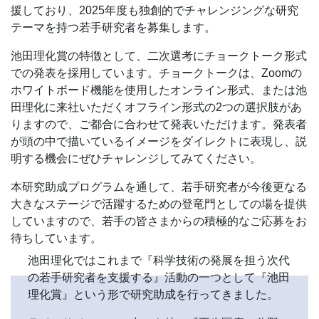
援しており、2025年度も独創的でチャレンジングな研究
テーマを持つ若手研究者を募集します。
池田理化賞の特徴として、二次選考にチョークトーク形式
での発表を採用しています。チョークトークは、Zoomの
ホワイトボード機能を使用したオンライン形式、または池
田理化に来社いただくオフライン形式の2つの選択肢があ
りますので、ご都合に合わせて発表いただけます。発表者
が頭の中で描いているイメージをダイレクトに表現し、説
明する機会にぜひチャレンジしてみてください。
本研究助成プログラムを通して、若手研究者が今後更なる
大きなステージで活躍するための登竜門としての場を提供
していますので、若手の皆さまからの積極的なご応募をお
待ちしています。
池田理化ではこれまで『科学技術の発展を担う次代
の若手研究者を支援する』活動の一つとして『池田
理化賞』という形で研究助成を行ってきました。