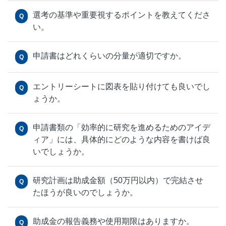
選考の基準や重要視するポイントを教えてくださ
Q
い。
申請書はどれくらいの分量が適切ですか。
Q
エントリーシートに図表を貼り付けても良いでし
Q
ょうか。
申請書類の「効率的に研究を進めるためのアイデ
Q
ィア」には、具体的にどのような内容を書けば良
いでしょうか。
研究計画は助成金額（50万円以内）で完結させ
Q
たほうが良いのでしょうか。
助成金の報告義務や使用期限はありますか。
Q