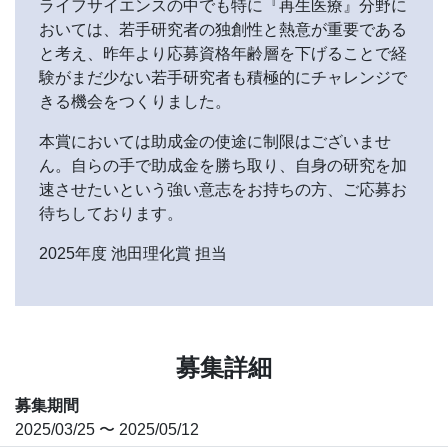
ライフサイエンスの中でも特に『再生医療』分野に
おいては、若手研究者の独創性と熱意が重要である
と考え、昨年より応募資格年齢層を下げることで経
験がまだ少ない若手研究者も積極的にチャレンジで
きる機会をつくりました。
本賞においては助成金の使途に制限はございませ
ん。自らの手で助成金を勝ち取り、自身の研究を加
速させたいという強い意志をお持ちの方、ご応募お
待ちしております。
2025年度 池田理化賞 担当
募集詳細
募集期間
2025/03/25 〜 2025/05/12