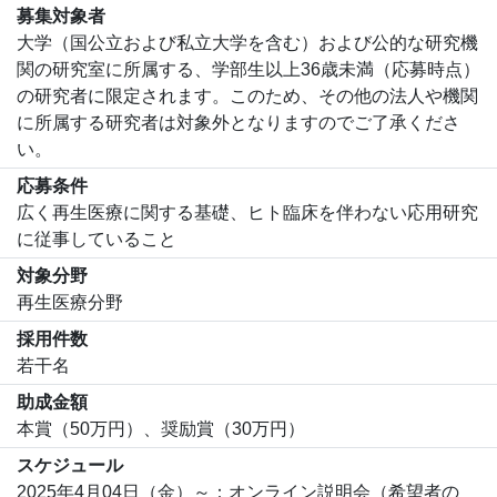
募集対象者
大学（国公立および私立大学を含む）および公的な研究機
関の研究室に所属する、学部生以上36歳未満（応募時点）
の研究者に限定されます。このため、その他の法人や機関
に所属する研究者は対象外となりますのでご了承くださ
い。
応募条件
広く再生医療に関する基礎、ヒト臨床を伴わない応用研究
に従事していること
対象分野
再生医療分野
採用件数
若干名
助成金額
本賞（50万円）、奨励賞（30万円）
スケジュール
2025年4月04日（金）～：オンライン説明会（希望者の