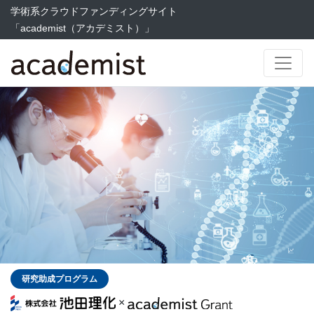
学術系クラウドファンディングサイト
「academist（アカデミスト）」
研究助成プログラム
×