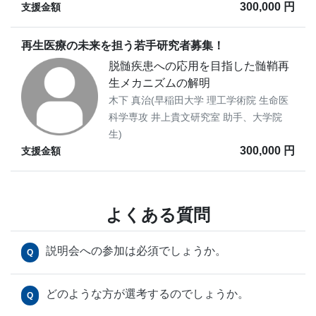
300,000 円
支援金額
再生医療の未来を担う若手研究者募集！
脱髄疾患への応用を目指した髄鞘再
生メカニズムの解明
木下 真治(早稲田大学 理工学術院 生命医
科学専攻 井上貴文研究室 助手、大学院
生)
300,000 円
支援金額
よくある質問
説明会への参加は必須でしょうか。
Q
どのような方が選考するのでしょうか。
Q