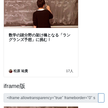
iframe版