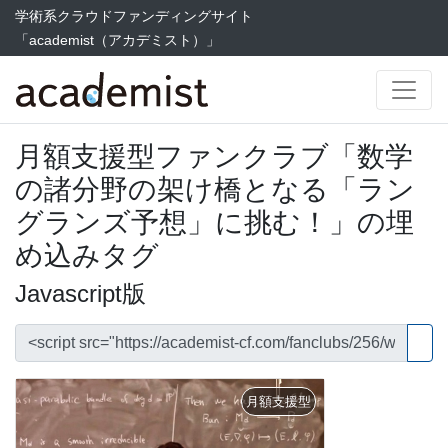
学術系クラウドファンディングサイト
「academist（アカデミスト）」
月額支援型ファンクラブ「数学
の諸分野の架け橋となる「ラン
グランズ予想」に挑む！」の埋
め込みタグ
Javascript版