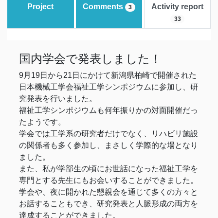
Project
Comments
Activity report
3
33
国内学会で発表しました！
9月19日から21日にかけて新潟県柏崎で開催された
日本機械工学会福祉工学シンポジウムに参加し、研
究発表を行いました。
福祉工学シンポジウムも何年振りかの対面開催だっ
たようです。
学会では工学系の研究者だけでなく、リハビリ施設
の関係者も多く参加し、まさしく学際的な場となり
ました。
また、私が学部生の頃にお世話になった福祉工学を
専門とする先生にもお会いすることができました。
学会や、夜に開かれた懇親会を通じて多くの方々と
お話することもでき、研究発表と人脈形成の両方を
達成することができました。