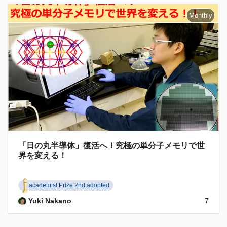
「日の丸半導体」復活へ！究極の単分子メモリで世
界を変える！
academist Prize 2nd adopted
Yuki Nakano
7