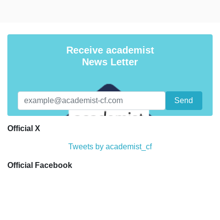
Receive academist
News Letter
Official X
Tweets by academist_cf
Official Facebook