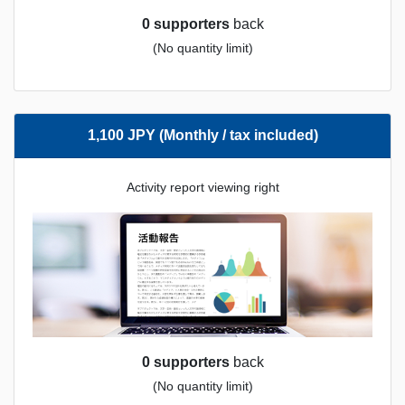
0 supporters
back
(No quantity limit)
1,100 JPY (Monthly / tax included)
Activity report viewing right
0 supporters
back
(No quantity limit)