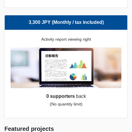
3,300 JPY (Monthly / tax included)
Activity report viewing right
0 supporters
back
(No quantity limit)
Featured projects