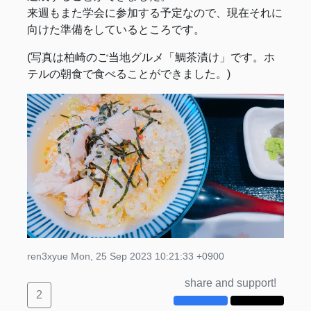
来週もまた学会に参加する予定なので、現在それに
向けた準備をしているところです。
(写真は柏崎のご当地グルメ「鯛茶漬け」です。ホ
テルの朝食で食べることができました。)
ren3xyue
Mon, 25 Sep 2023 10:21:33 +0900
share and support!
2