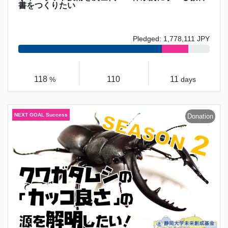
書をつくりたい
Pledged: 1,778,111 JPY
118
110
11
%
days