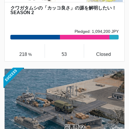
クワガタムシの「カッコ良さ」の源を解明したい！
SEASON 2
Pledged: 1,094,200 JPY
218
53
Closed
%