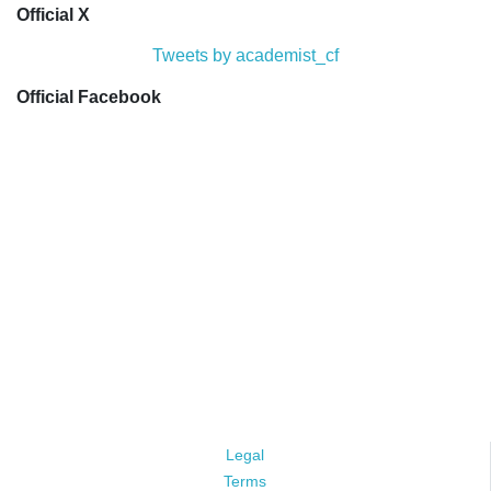
Official X
Tweets by academist_cf
Official Facebook
Legal
Terms