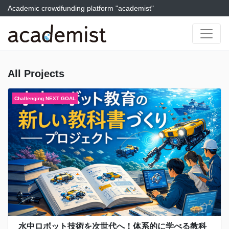
Academic crowdfunding platform "academist"
All Projects
水中ロボット技術を次世代へ！体系的に学べる教科