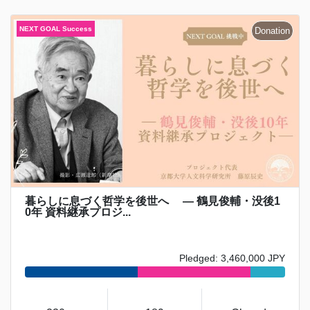
暮らしに息づく哲学を後世へ ― 鶴見俊輔・没後1
0年 資料継承プロジ...
Pledged: 3,460,000 JPY