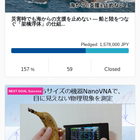
災害時でも海からの支援を止めない ― 船と陸をつな
ぐ「架橋浮体」の仕組...
Pledged: 1,578,000 JPY
157
59
Closed
%