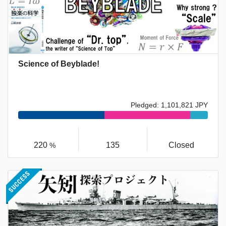
Science of Beyblade!
Pledged: 1,101,821 JPY
220
135
Closed
%