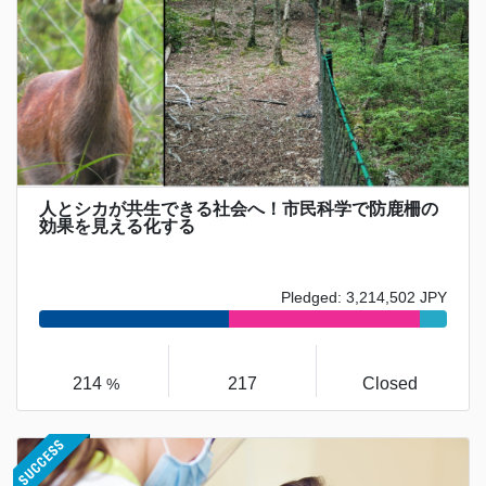
人とシカが共生できる社会へ！市民科学で防鹿柵の
効果を見える化する
Pledged: 3,214,502 JPY
214
217
Closed
%