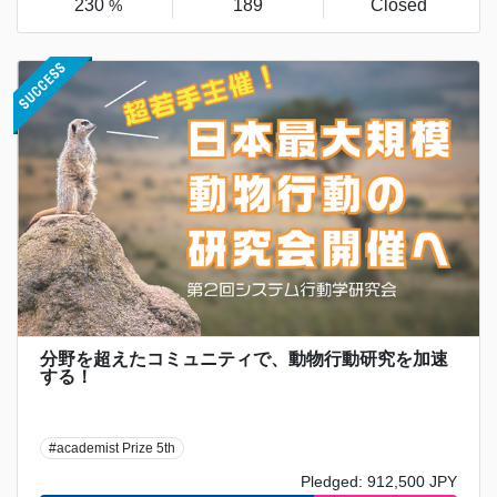
230
189
Closed
%
分野を超えたコミュニティで、動物行動研究を加速
する！
#academist Prize 5th
Pledged: 912,500 JPY