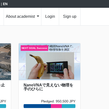
|
EN
About academist
Login
Sign up
を止
NanoVNAで見えない物理を
手のひらに
 JPY
Pledged: 950,500 JPY