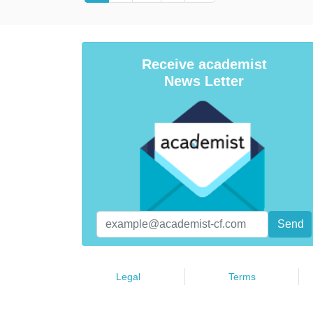
Receive academist
News Letter
Legal
Terms