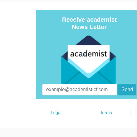
Receive academist
News Letter
Legal
Terms