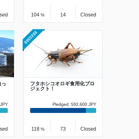
sed
104
14
Closed
%
辿っ
フタホシコオロギ食用化プロ
ジェクト！
 JPY
Pledged: 592,600 JPY
sed
118
73
Closed
%