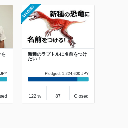
ンを
新種のラプトルに名前をつけ
たい！
 JPY
Pledged: 1,224,600 JPY
sed
122
87
Closed
%