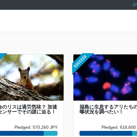
JP
会のリスは過労気味？ 加速
福島に生息するアリたち
センサーでその謎に迫る！
曝状況を調べたい！
Pledged: 570,260 JPY
Pledged: 618,600