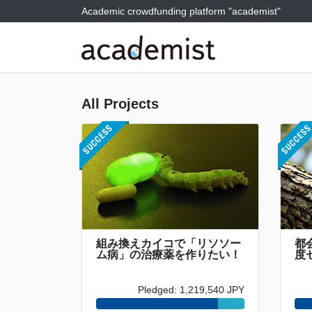
Academic crowdfunding platform "academist"
All Projects
組み換えカイコで「リソソー
都
ム病」の治療薬を作りたい！
度
Pledged: 1,219,540 JPY