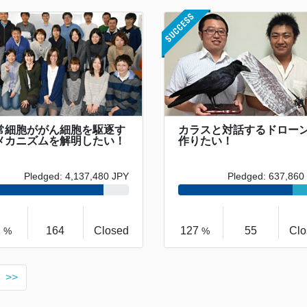
常細胞ががん細胞を駆逐す
カラスと対話するドロー
メカニズムを解明したい！
作りたい！
Pledged: 4,137,480 JPY
Pledged: 637,860
2
164
Closed
127
55
Clo
%
%
>>