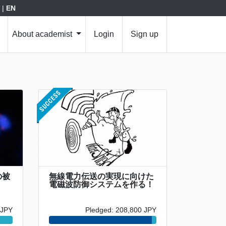
|
EN
About academist
Login
Sign up
の被
無線電力伝送の実現に向けた
電磁波防御システムを作る！
 JPY
Pledged: 208,800 JPY