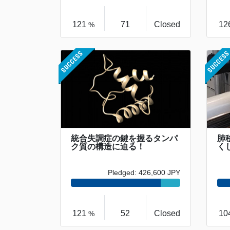
121
71
Closed
12
%
統合失調症の鍵を握るタンパ
肺
ク質の構造に迫る！
く
Pledged: 426,600 JPY
121
52
Closed
10
%