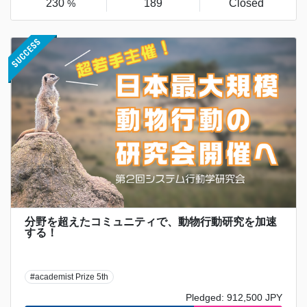
230
189
Closed
%
分野を超えたコミュニティで、動物行動研究を加速
する！
#academist Prize 5th
Pledged: 912,500 JPY