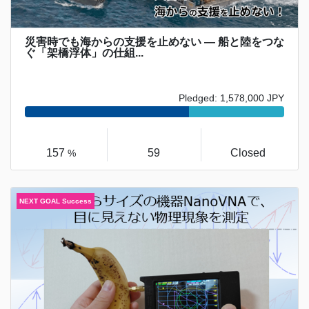
災害時でも海からの支援を止めない ― 船と陸をつな
ぐ「架橋浮体」の仕組...
Pledged: 1,578,000 JPY
157
59
Closed
%