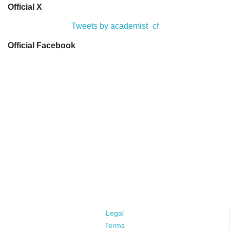
Official X
Tweets by academist_cf
Official Facebook
Legal
Terms