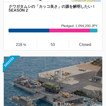
クワガタムシの「カッコ良さ」の源を解明したい！
SEASON 2
Pledged: 1,094,200 JPY
218
53
Closed
%