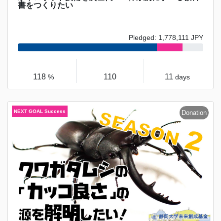
書をつくりたい
Pledged: 1,778,111 JPY
118
110
11
%
days