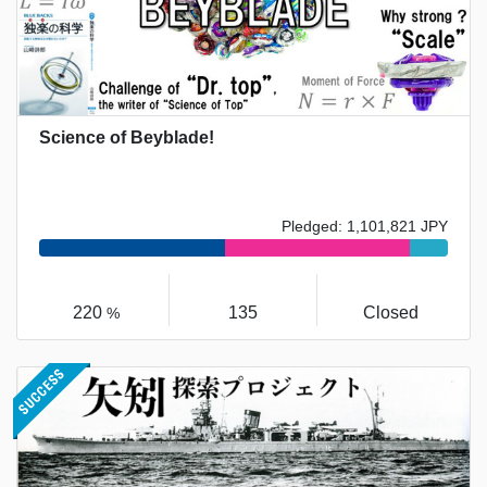
Science of Beyblade!
Pledged: 1,101,821 JPY
220
135
Closed
%