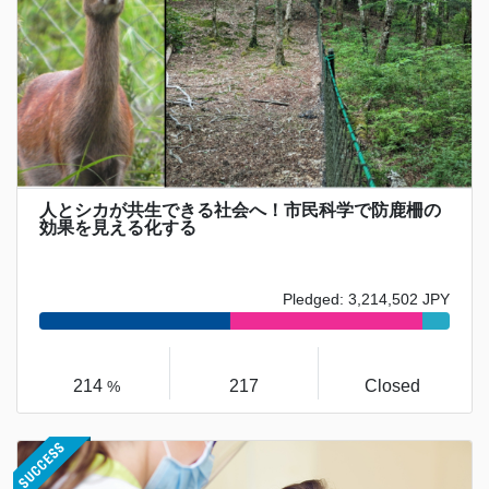
人とシカが共生できる社会へ！市民科学で防鹿柵の
効果を見える化する
Pledged: 3,214,502 JPY
214
217
Closed
%