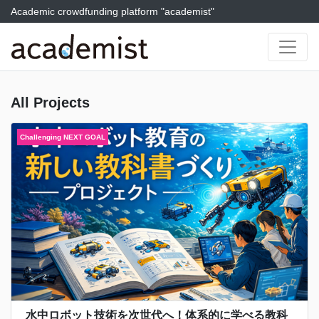
Academic crowdfunding platform "academist"
All Projects
水中ロボット技術を次世代へ！体系的に学べる教科