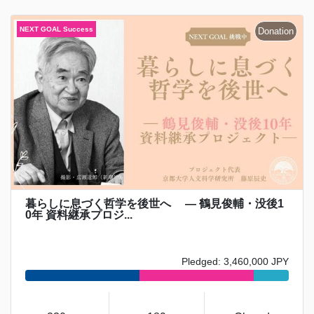
暮らしに息づく哲学を後世へ ― 鶴見俊輔・没後1
0年 資料継承プロジ...
Pledged: 3,460,000 JPY