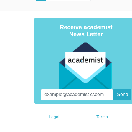
Receive academist
News Letter
Legal
Terms