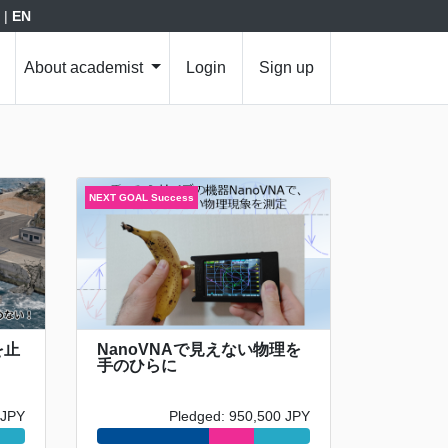
|
EN
About academist
Login
Sign up
を止
NanoVNAで見えない物理を
手のひらに
 JPY
Pledged: 950,500 JPY