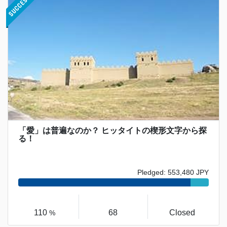
「愛」は普遍なのか？ ヒッタイトの楔形文字から探
る！
Pledged: 553,480 JPY
110
68
Closed
%