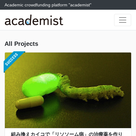
Academic crowdfunding platform "academist"
All Projects
組み換えカイコで「リソソーム病」の治療薬を作り