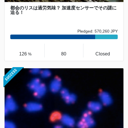
都会のリスは過労気味？ 加速度センサーでその謎に
迫る！
Pledged: 570,260 JPY
126
80
Closed
%