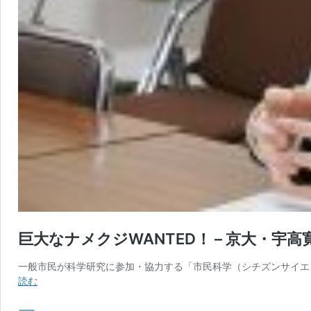
巨大なナメクジWANTED！ – 京大・
一般市民が科学研究に参加・協力する「市民科学（シチズンサイエンス）」
巨
読む
大
な