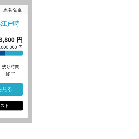
馬場 弘臣
い江戸時
！
3,800 円
000,000 円
残り時間
終了
を見る
ポスト