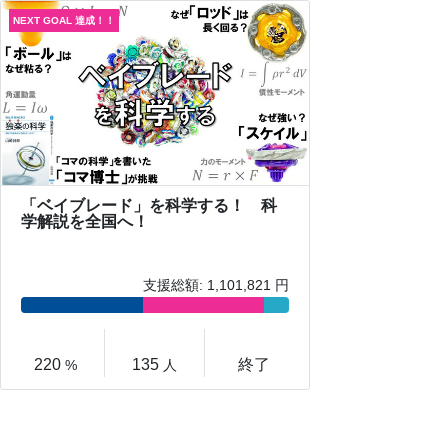
「ベイブレード」を科学する！ 科
学解説を全国へ！
支援総額: 1,101,821 円
220
135
終了
%
人