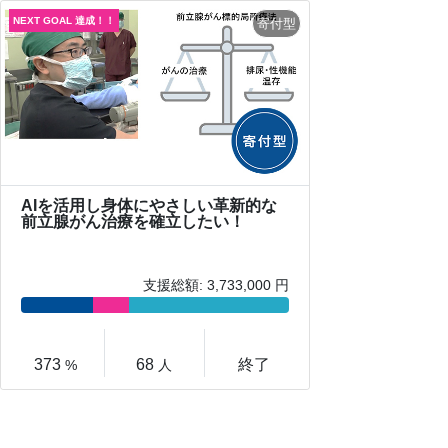
AIを活用し身体にやさしい革新的な
前立腺がん治療を確立したい！
支援総額: 3,733,000 円
373
68
終了
%
人