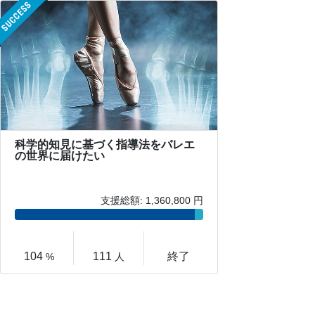
科学的知見に基づく指導法をバレエ
の世界に届けたい
支援総額: 1,360,800 円
104
111
終了
%
人