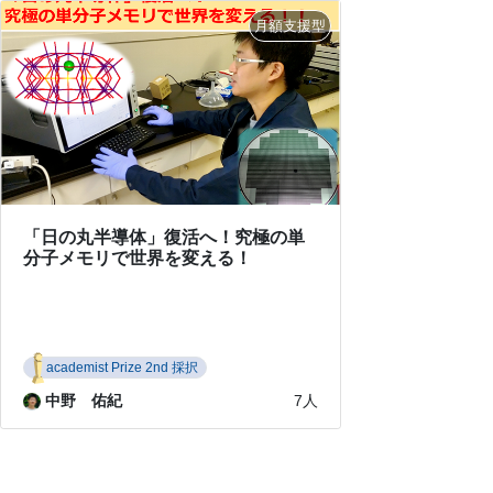
「日の丸半導体」復活へ！究極の単
分子メモリで世界を変える！
academist Prize 2nd 採択
中野 佑紀
7人